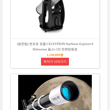
(컴온탑) 썬포토 정품 CELESTRON StarSense Explorer 8
Dobsonian 돕소니안 천체망원경
1,240,000원
최저가 사러가기