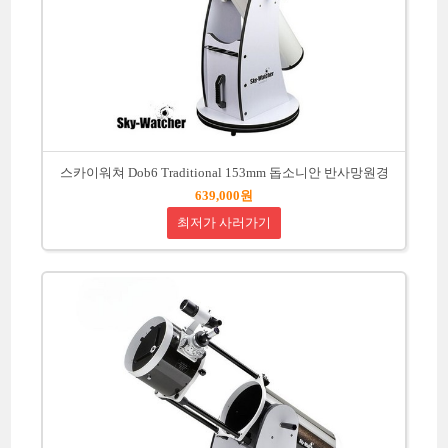
스카이워쳐 Dob6 Traditional 153mm 돕소니안 반사망원경
639,000원
최저가 사러가기