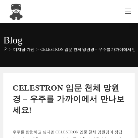
Skip
to
content
Blog
>
디지털-가전
>
CELESTRON 입문 천체 망원경 – 우주를 가까이에서 
CELESTRON 입문 천체 망원
경 – 우주를 가까이에서 만나보
세요!
우주를 탐험하고 싶다면 CELESTRON 입문 천체 망원경이 정답