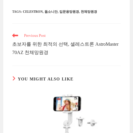
TAGS
:
CELESTRON
,
돕소니안
,
입문용망원경
,
천체망원경
Read
Previous Post
more
초보자를 위한 최적의 선택, 셀레스트론 AstroMaster
articles
70AZ 천체망원경
YOU MIGHT ALSO LIKE