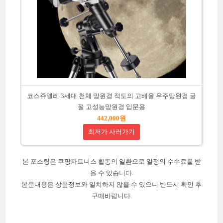
코스쥬멜레 3세대 천체 망원경 적도의 고배율 우주망원경 굴
절 고성능망원경 입문용
442,000원
최저가 사러가기
본 포스팅은 쿠팡파트너스 활동의 일환으로 일정의 수수료를 받
을 수 있습니다.
본문내용은 상품정보와 일치하지 않을 수 있으니 반드시 확인 후
구매바랍니다.