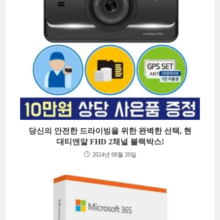
당신의 안전한 드라이빙을 위한 완벽한 선택, 현
대티앤알 FHD 2채널 블랙박스!
2024년 08월 20일