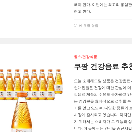
해야 한다. 이번에는 최고의 홍삼환
려고 한다.
쿠
에 댓글 닫힘
팡
홍
삼
환
추
천
TOP
3
헬스/건강식품
쿠팡 건강음료 추천 
오늘 소개해드릴 상품은 건강음료 추천
현대인들은 건강에 대한 관심이 더
강음료 제품의 수요도 증가하고 있
는 영양분을 효과적으로 섭취할 수
기를 얻고 있으며, 다양한 종류와
시장에 출시되고 있습니다. 하지만
기 위해서는 소비자가 그 효능과 성
니다. 이 글에서는 건강을 증진시킬