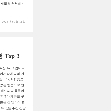
 제품을 추천해 보
2023년 09월 11일
Top 3
 Top 3 입니다.
 커져감에 따라 건
습니다. 건강음료
 있는 방법으로 인
 브랜드의 제품들이
 유용한 제품을 찾
분을 잘 알아야 합
 수 있는 추천 건강