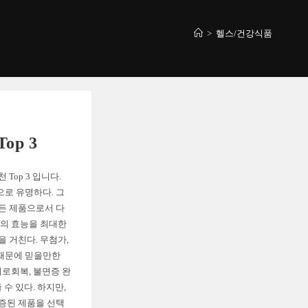
>
헬스/건강식품
op 3
Top 3 입니다.
로 유명하다. 그
든 제품으로서 다
삼의 효능을 최대한
 거친다. 무첨가,
때문에 믿을만한
피로회복, 불면증 완
 수 있다. 하지만,
증된 제품을 선택