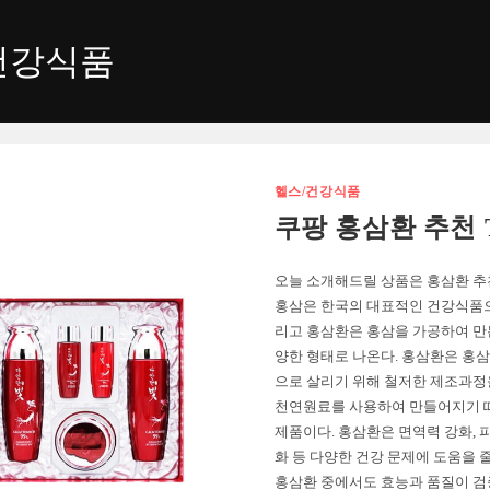
건강식품
헬스/건강식품
쿠팡 홍삼환 추천 T
오늘 소개해드릴 상품은 홍삼환 추천 
홍삼은 한국의 대표적인 건강식품으
리고 홍삼환은 홍삼을 가공하여 만
양한 형태로 나온다. 홍삼환은 홍
으로 살리기 위해 철저한 제조과정을
천연원료를 사용하여 만들어지기 
제품이다. 홍삼환은 면역력 강화, 
화 등 다양한 건강 문제에 도움을 줄
홍삼환 중에서도 효능과 품질이 검