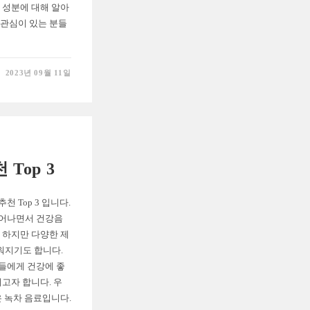
 성분에 대해 알아
 관심이 있는 분들
2023년 09월 11일
Top 3
 Top 3 입니다.
늘어나면서 건강음
 하지만 다양한 제
워지기도 합니다.
들에게 건강에 좋
리고자 합니다. 우
은 녹차 음료입니다.