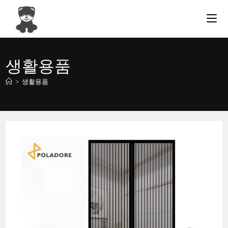
Skip
to
content
생활용품
>
생활용품