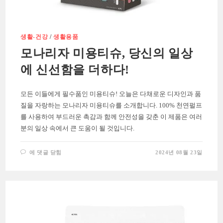
생활-건강
/
생활용품
모나리자 미용티슈, 당신의 일상
에 신선함을 더하다!
모든 이들에게 필수품인 미용티슈! 오늘은 다채로운 디자인과 품
질을 자랑하는 모나리자 미용티슈를 소개합니다. 100% 천연펄프
를 사용하여 부드러운 촉감과 함께 안전성을 갖춘 이 제품은 여러
분의 일상 속에서 큰 도움이 될 것입니다.
모
에 댓글 닫힘
2024년 08월 23일
나
리
자
미
용
티
슈,
당
신
의