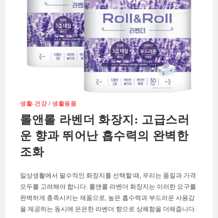
파
살
충
제
생활-건강
/
생활용품
롤앤롤 라벤더 화장지: 고급스러
운 향과 뛰어난 흡수력의 완벽한
조화
일상생활에서 필수적인 화장지를 선택할 때, 우리는 품질과 가격
모두를 고려해야 합니다. 롤앤롤 라벤더 화장지는 이러한 요구를
완벽하게 충족시키는 제품으로, 높은 흡수력과 부드러운 사용감
을 제공하는 동시에 은은한 라벤더 향으로 상쾌함을 더해줍니다.