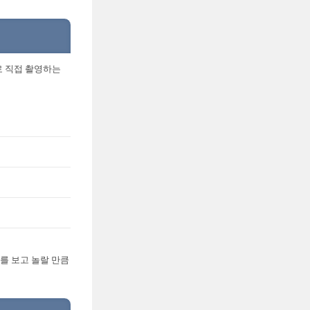
로 직접 촬영하는
를 보고 놀랄 만큼