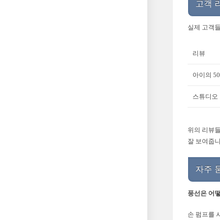
고객 
실제 고객들
리뷰
아이의 5
스튜디오 
위의 리뷰들
잘 보여줍니
자주 
풍선은 어떻
손 펌프를 