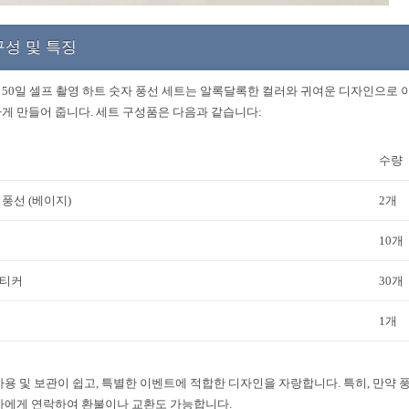
구성 및 특징
50일 셀프 촬영 하트 숫자 풍선 세트는 알록달록한 컬러와 귀여운 디자인으로 아
게 만들어 줍니다. 세트 구성품은 다음과 같습니다:
수량
 풍선 (베이지)
2개
10개
스티커
30개
1개
사용 및 보관이 쉽고, 특별한 이벤트에 적합한 디자인을 자랑합니다. 특히, 만약 
자에게 연락하여 환불이나 교환도 가능합니다.