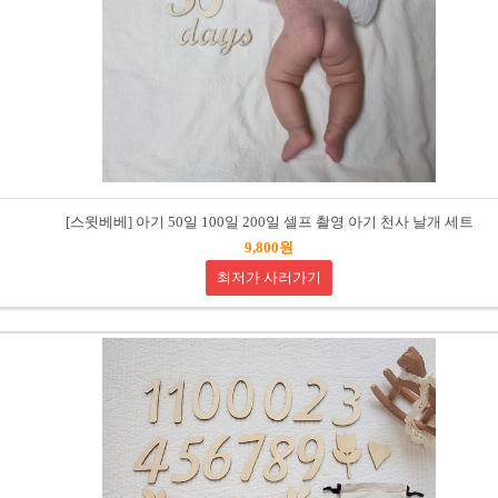
[스윗베베] 아기 50일 100일 200일 셀프 촬영 아기 천사 날개 세트
9,800원
최저가 사러가기