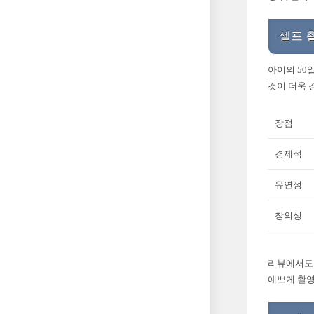
셀프 
아이의 50
것이 더욱 
장점
경제적
유연성
창의성
리뷰에서도 
예쁘게 촬영