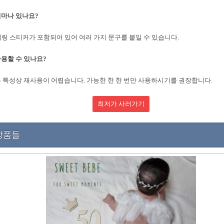
얼마나 있나요?
터링 스티커가 포함되어 있어 여러 가지 문구를 붙일 수 있습니다.
용할 수 있나요?
 특성상 재사용이 어렵습니다. 가능한 한 한 번만 사용하시기를 권장합니다.
최저가 사러가기
상품들