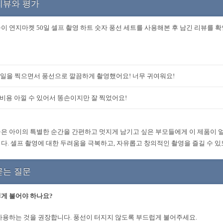
리뷰와 평가
이 연지마켓 50일 셀프 촬영 하트 숫자 풍선 세트를 사용해본 후 남긴 리뷰를 
0일을 찍으면서 풍선으로 깔끔하게 촬영했어요! 너무 귀여워요!
비용 아낄 수 있어서 똥손이지만 잘 찍었어요!
은 아이의 특별한 순간을 간편하고 멋지게 남기고 싶은 부모들에게 이 제품이
다. 셀프 촬영에 대한 두려움을 극복하고, 자유롭고 창의적인 촬영을 즐길 수 
묻는 질문
게 불어야 하나요?
사용하는 것을 권장합니다. 풍선이 터지지 않도록 부드럽게 불어주세요.