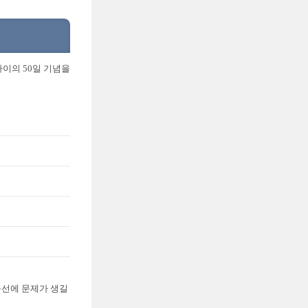
이의 50일 기념을
풍선에 문제가 생길