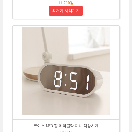
11,730원
최저가 사러가기
무아스 LED 팝 미러클락 미니 탁상시계