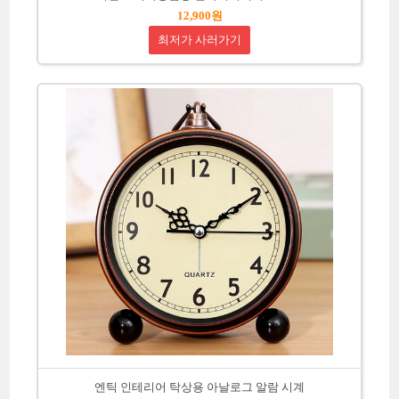
12,900원
최저가 사러가기
엔틱 인테리어 탁상용 아날로그 알람 시계