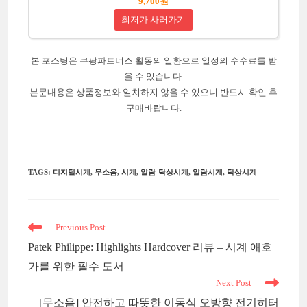
9,700원
최저가 사러가기
본 포스팅은 쿠팡파트너스 활동의 일환으로 일정의 수수료를 받
을 수 있습니다.
본문내용은 상품정보와 일치하지 않을 수 있으니 반드시 확인 후
구매바랍니다.
TAGS
:
디지털시계
,
무소음
,
시계
,
알람-탁상시계
,
알람시계
,
탁상시계
Read
Previous Post
more
Patek Philippe: Highlights Hardcover 리뷰 – 시계 애호
articles
가를 위한 필수 도서
Next Post
[무소음] 안전하고 따뜻한 이동식 오방향 전기히터