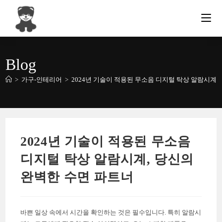
Skip
to
content
Blog
>
가구-인테리어
>
2024년 기술이 적용된 무소음 디지털 탁상 알람시계,
2024년 기술이 적용된 무소음
디지털 탁상 알람시계, 당신의
완벽한 수면 파트너
바쁜 일상 속에서 시간을 확인하는 것은 필수입니다. 특히 알람시