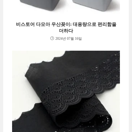
비스토어 다모아 우산꽂이: 대용량으로 편리함을
더하다
2024년 07월 16일