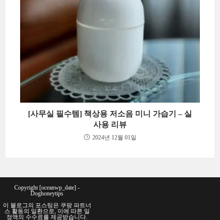
[사무실 필수템] 책상용 저소음 미니 가습기 – 실
사용 리뷰
2024년 12월 01일
Copyright [oceanwp_date] -
Doghoneytips
이 블로그의 포스팅은 쿠팡 파트너
스 활동의 일환으로, 이에 따른 일
정액의 수수료를 제공받습니다.