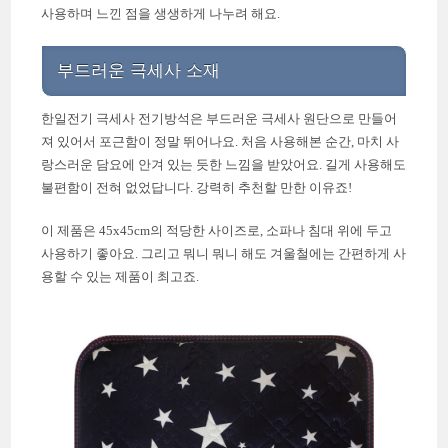
사용하며 느낀 점을 생생하게 나누려 해요.
부드러운 극세사 소재
한일전기 극세사 전기방석은 부드러운 극세사 원단으로 만들어
져 있어서 포근함이 정말 뛰어나요. 처음 사용해본 순간, 마치 사
랑스러운 담요에 안겨 있는 듯한 느낌을 받았어요. 길게 사용해도
불편함이 전혀 없었답니다. 강력히 추천할 만한 이유죠!
이 제품은 45x45cm의 적당한 사이즈로, 소파나 침대 위에 두고
사용하기 좋아요. 그리고 뭐니 뭐니 해도 겨울철에는 간편하게 사
용할 수 있는 제품이 최고죠.