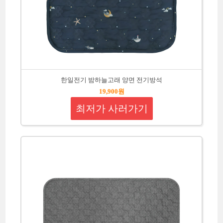
한일전기 밤하늘고래 양면 전기방석
19,900원
최저가 사러가기