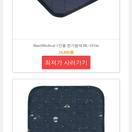
HanilMedical 1인용 전기방석 HL-101hs
34,800원
최저가 사러가기