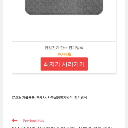
한일전기 탄소 전기방석
36,400원
최저가 사러가기
TAGS
:
겨울용품
,
극세사
,
사무실용전기방석
,
전기방석
Read
Previous Post
more