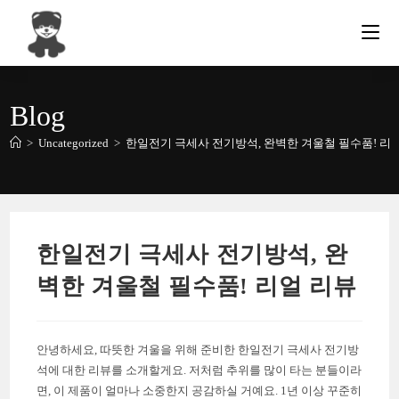
Skip
to
content
Blog
>
Uncategorized
>
한일전기 극세사 전기방석, 완벽한 겨울철 필수품! 리
한일전기 극세사 전기방석, 완
벽한 겨울철 필수품! 리얼 리뷰
안녕하세요, 따뜻한 겨울을 위해 준비한 한일전기 극세사 전기방
석에 대한 리뷰를 소개할게요. 저처럼 추위를 많이 타는 분들이라
면, 이 제품이 얼마나 소중한지 공감하실 거예요. 1년 이상 꾸준히