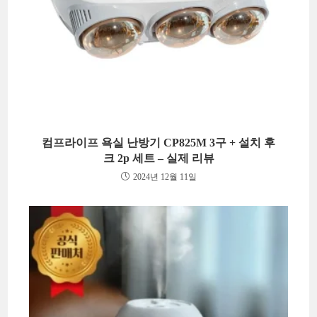
컴프라이프 욕실 난방기 CP825M 3구 + 설치 후
크 2p 세트 – 실제 리뷰
2024년 12월 11일