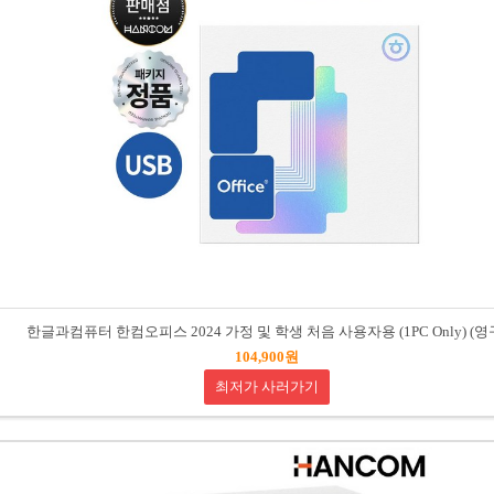
한글과컴퓨터 한컴오피스 2024 가정 및 학생 처음 사용자용 (1PC Only) (영
104,900원
최저가 사러가기