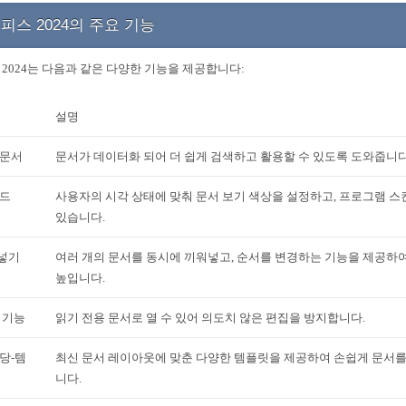
피스 2024의 주요 기능
2024는 다음과 같은 다양한 기능을 제공합니다:
설명
 문서
문서가 데이터화 되어 더 쉽게 검색하고 활용할 수 있도록 도와줍니다
모드
사용자의 시각 상태에 맞춰 문서 보기 색상을 설정하고, 프로그램 스
있습니다.
넣기
여러 개의 문서를 동시에 끼워넣고, 순서를 변경하는 기능을 제공하
높입니다.
 기능
읽기 전용 문서로 열 수 있어 의도치 않은 편집을 방지합니다.
당-템
최신 문서 레이아웃에 맞춘 다양한 템플릿을 제공하여 손쉽게 문서를
니다.