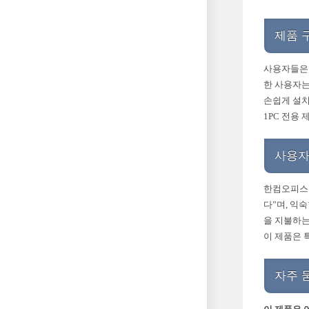
제품 
사용자들은 
한 사용자는
손쉽게 설치
1PC 전용
사용자
한컴오피스 
다”며, 익
을 지불하는
이 제품은 
자주 