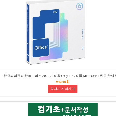
한글과컴퓨터 한컴오피스 2024 가정용 Only 1PC 정품 MLP USB / 한글 한셀
94,900원
최저가 사러가기