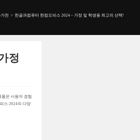
-가전
>
한글과컴퓨터 한컴오피스 2024 – 가정 및 학생용 최고의 선택!
 가정
제품은 사용자 경험
스 2024의 다양