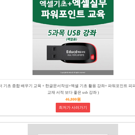
터 기초 종합 배우기 교육 + 한글문서작성+엑셀 기초 활용 강좌+ 파워포인트 피피티 
교재 서적 보다 좋은 usb 강좌 )
46,800원
최저가 사러가기