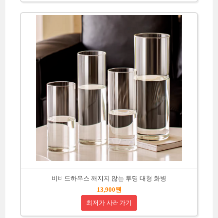
비비드하우스 깨지지 않는 투명 대형 화병
13,900원
최저가 사러가기