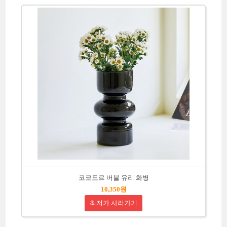
코코도르 버블 유리 화병
10,350원
최저가 사러가기