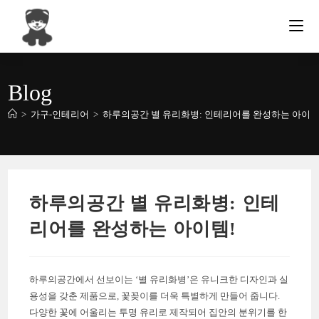
Skip
to
content
Blog
>
가구-인테리어
>
하루의공간 별 유리화병: 인테리어를 완성하는 아이템
하루의공간 별 유리화병: 인테
리어를 완성하는 아이템!
하루의공간에서 선보이는 ‘별 유리화병’은 유니크한 디자인과 실
용성을 갖춘 제품으로, 꽃꽂이를 더욱 특별하게 만들어 줍니다.
다양한 꽃에 어울리는 투명 유리로 제작되어 집안의 분위기를 한