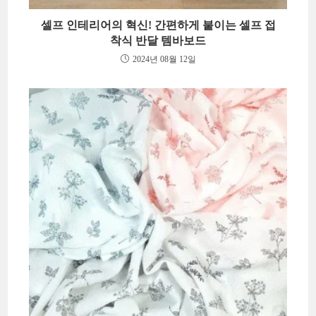
셀프 인테리어의 혁신! 간편하게 붙이는 셀프 접
착식 반달 템바보드
2024년 08월 12일