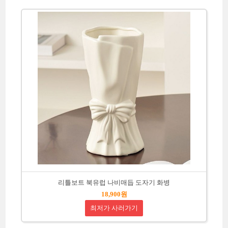
리틀보트 북유럽 나비매듭 도자기 화병
18,900원
최저가 사러가기