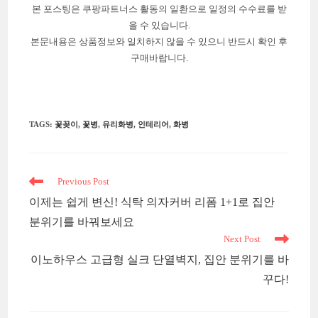
본 포스팅은 쿠팡파트너스 활동의 일환으로 일정의 수수료를 받
을 수 있습니다.
본문내용은 상품정보와 일치하지 않을 수 있으니 반드시 확인 후
구매바랍니다.
TAGS
:
꽃꽂이
,
꽃병
,
유리화병
,
인테리어
,
화병
Read
Previous Post
more
이제는 쉽게 변신! 식탁 의자커버 리폼 1+1로 집안
articles
분위기를 바꿔보세요
Next Post
이노하우스 고급형 실크 단열벽지, 집안 분위기를 바
꾸다!