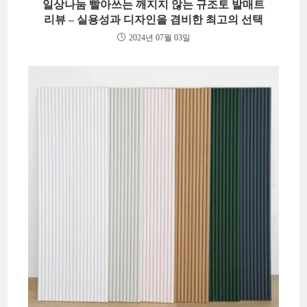
일상나눔 빨아쓰는 깨지지 않는 규조토 발매트
리뷰 – 실용성과 디자인을 겸비한 최고의 선택
2024년 07월 03일