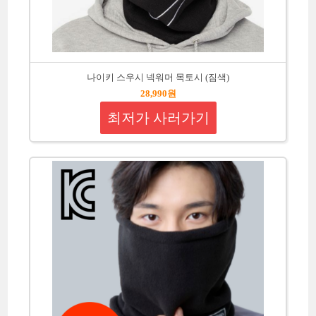
나이키 스우시 넥워머 목토시 (짐색)
28,990원
최저가 사러가기