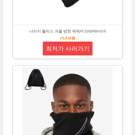
나이키 플리스 겨울 방한 넥워머 DA6909-010
19,930원
최저가 사러가기