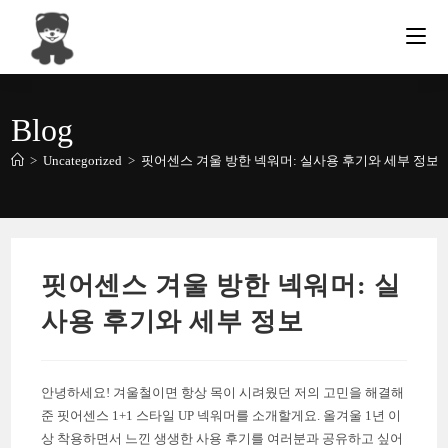
Skip
to
content
Blog
>
Uncategorized
>
핏어센스 겨울 방한 넥워머: 실사용 후기와 세부 정보
핏어센스 겨울 방한 넥워머: 실
사용 후기와 세부 정보
안녕하세요! 겨울철이면 항상 목이 시려웠던 저의 고민을 해결해
준 핏어센스 1+1 스타일 UP 넥워머를 소개할게요. 올겨울 1년 이
상 착용하면서 느낀 생생한 사용 후기를 여러분과 공유하고 싶어