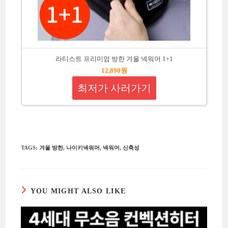
라티스트 프리미엄 방한 겨울 넥워머 1+1
12,890원
최저가 사러가기
TAGS
:
겨울 방한
,
나이키넥워머
,
넥워머
,
신축성
YOU MIGHT ALSO LIKE