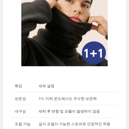
특징
세부 설명
보온성
5°C 이하 온도에서도 우수한 보온력
내구성
세탁 후 변형 및 보풀이 발생하지 않음
조절 가능
길이 조절이 가능한 스토퍼로 안정적인 착용