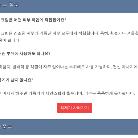
묻는 질문
크림은 어떤 피부 타입에 적합한가요?
크림은 건조한 피부와 기름진 피부 모두에게 적합합니다. 특히, 환절기나 겨울
도움이 됩니다.
어떤 부위에 사용해도 되나요?
 뒷꿈치, 발바닥 등 각질이 자주 일어나는 부위에도 사용 가능하며, 전신 마사지
름기가 남지 않나요?
후 마사지 해주면 기름기가 자연스럽게 흡수되며, 피부는 촉촉하게 유지됩니다.
최저가 사러가기
상품들