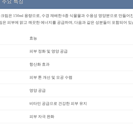
 주요 특징
크림은 150ml 용량으로, 수경 재배한 6종 식물물과 수용성 영양분으로 만들어
크림은 피부에 맑고 깨끗한 에너지를 공급하며, 다음과 같은 성분들이 포함되어 있
효능
피부 정화 및 영양 공급
항산화 효과
피부 톤 개선 및 모공 수렴
영양 공급
비타민 공급으로 건강한 피부 유지
피부 자극 완화