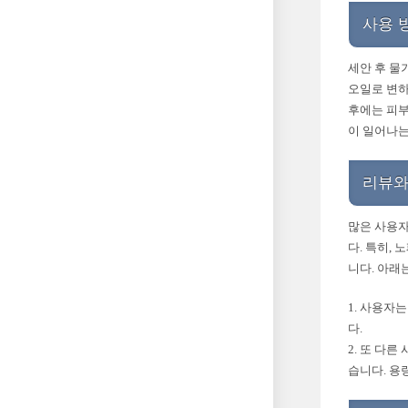
사용 
세안 후 물
오일로 변하
후에는 피부
이 일어나는
리뷰와
많은 사용자
다. 특히,
니다. 아래
1. 사용자
다.
2. 또 다
습니다. 용