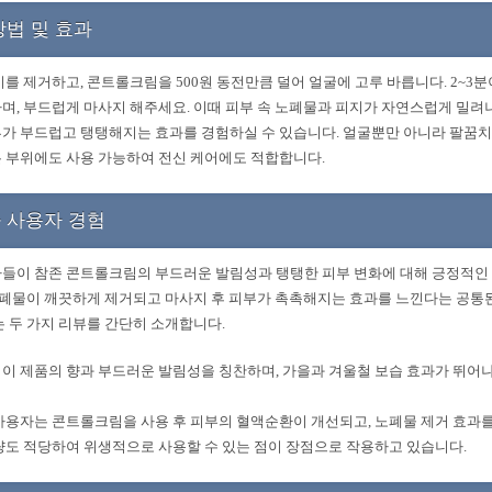
방법 및 효과
기를 제거하고, 콘트롤크림을 500원 동전만큼 덜어 얼굴에 고루 바릅니다. 2~3
며, 부드럽게 마사지 해주세요. 이때 피부 속 노폐물과 피지가 자연스럽게 밀려
가 부드럽고 탱탱해지는 효과를 경험하실 수 있습니다. 얼굴뿐만 아니라 팔꿈치,
 부위에도 사용 가능하여 전신 케어에도 적합합니다.
 사용자 경험
들이 참존 콘트롤크림의 부드러운 발림성과 탱탱한 피부 변화에 대해 긍정적인
 노폐물이 깨끗하게 제거되고 마사지 후 피부가 촉촉해지는 효과를 느낀다는 공통
는 두 가지 리뷰를 간단히 소개합니다.
는 이 제품의 향과 부드러운 발림성을 칭찬하며, 가을과 겨울철 보습 효과가 뛰
른 사용자는 콘트롤크림을 사용 후 피부의 혈액순환이 개선되고, 노폐물 제거 효과
량도 적당하여 위생적으로 사용할 수 있는 점이 장점으로 작용하고 있습니다.