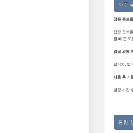
자주 
참존 콘트롤
참존 콘트롤
질 때 큰 
얼굴 외에 
팔꿈치, 발
사용 후 기
일정 시간 
관련 