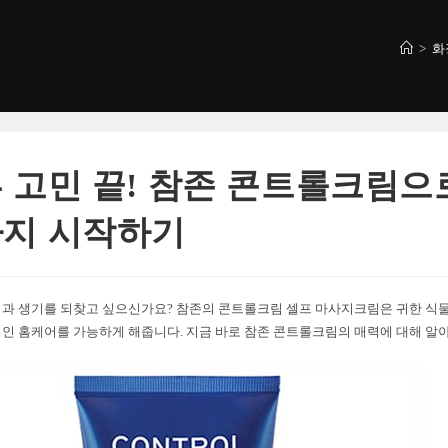
>
화
 고민 끝! 참존 콘트롤크림으
지 시작하기
과 생기를 되찾고 싶으신가요? 참존의 콘트롤크림 셀프 마사지크림은 귀한 식
인 홈케어를 가능하게 해줍니다. 지금 바로 참존 콘트롤크림의 매력에 대해 알