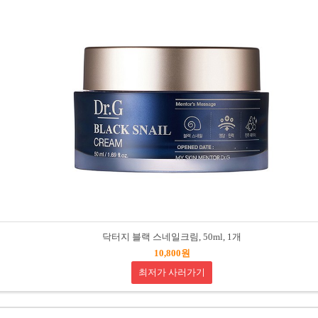
닥터지 블랙 스네일크림, 50ml, 1개
10,800원
최저가 사러가기