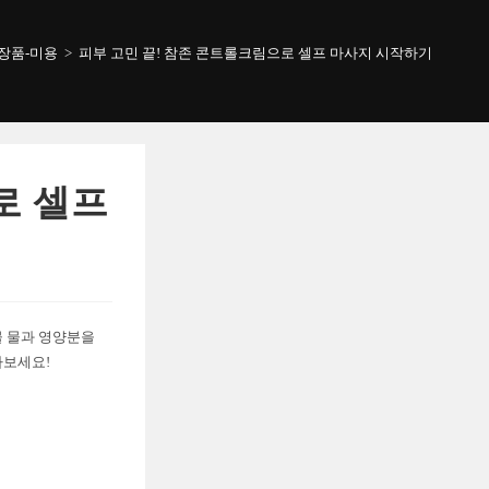
장품-미용
>
피부 고민 끝! 참존 콘트롤크림으로 셀프 마사지 시작하기
로 셀프
물 물과 영양분을
아보세요!