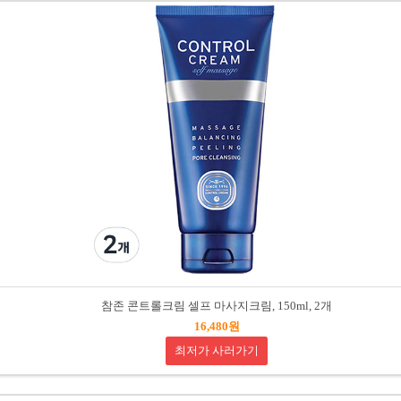
참존 콘트롤크림 셀프 마사지크림, 150ml, 2개
16,480원
최저가 사러가기