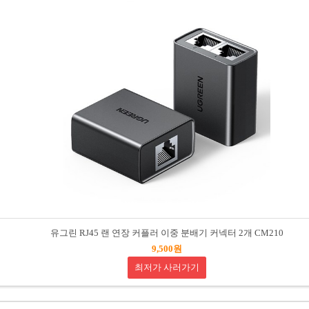
유그린 RJ45 랜 연장 커플러 이중 분배기 커넥터 2개 CM210
9,500원
최저가 사러가기