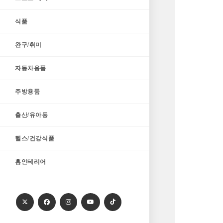
식품
완구/취미
자동차용품
주방용품
출산/유아동
헬스/건강식품
홈인테리어