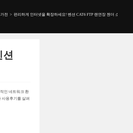
-가전
>
편리하게 인터넷을 확장하세요! 벤션 CAT6 FTP 랜연장 젠더 소개
벤션
 안정적인 네트워크 환
과 사용후기를 살펴