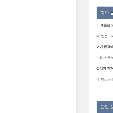
자주 
이 제품은 
네, 벤션 C
어떤 환경
가정, 사무
설치가 간
네, Plug
관련 