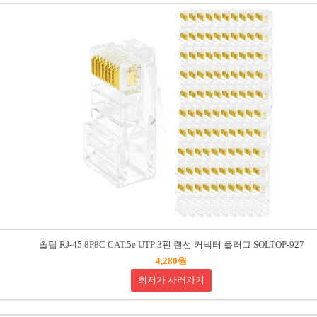
솔탑 RJ-45 8P8C CAT.5e UTP 3핀 랜선 커넥터 플러그 SOLTOP-927
4,280원
최저가 사러가기