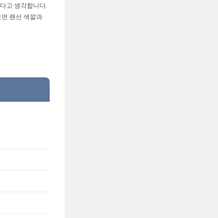
낫다고 생각합니다.
으면 랜선 색깔과