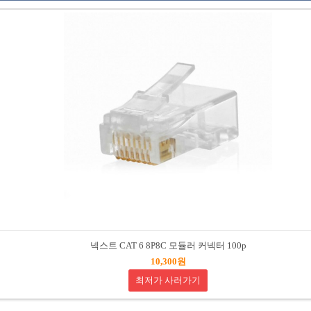
넥스트 CAT 6 8P8C 모듈러 커넥터 100p
10,300원
최저가 사러가기