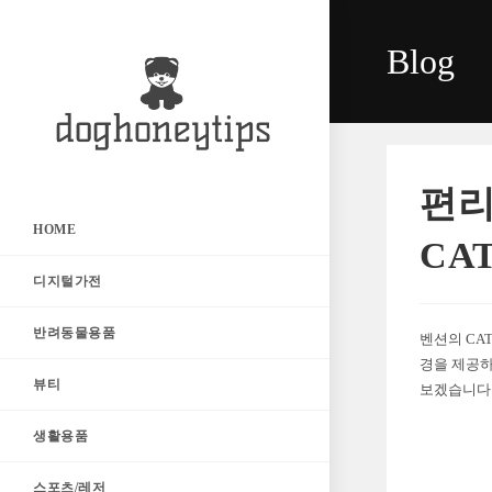
Skip
to
Blog
content
편리
HOME
CA
디지털가전
반려동물용품
벤션의 CAT
경을 제공하
뷰티
보겠습니다
생활용품
스포츠/레저