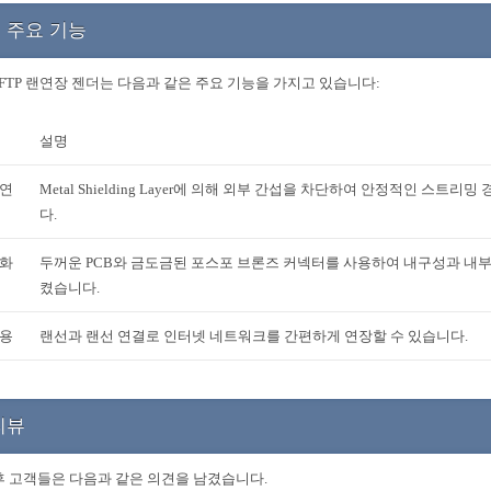
 주요 기능
6 FTP 랜연장 젠더는 다음과 같은 주요 기능을 가지고 있습니다:
설명
 연
Metal Shielding Layer에 의해 외부 간섭을 차단하여 안정적인 스트리
다.
강화
두꺼운 PCB와 금도금된 포스포 브론즈 커넥터를 사용하여 내구성과 내
켰습니다.
사용
랜선과 랜선 연결로 인터넷 네트워크를 간편하게 연장할 수 있습니다.
리뷰
후 고객들은 다음과 같은 의견을 남겼습니다.