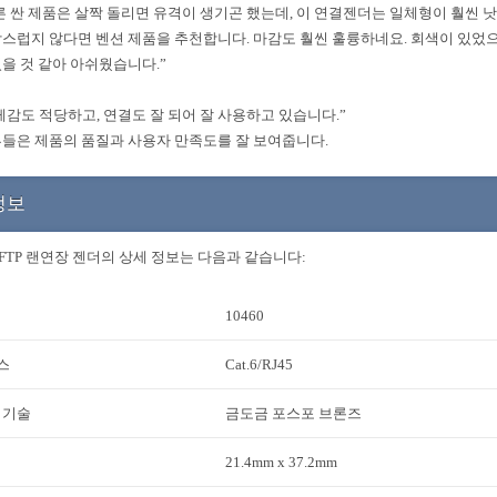
른 싼 제품은 살짝 돌리면 유격이 생기곤 했는데, 이 연결젠더는 일체형이 훨씬 
스럽지 않다면 벤션 제품을 추천합니다. 마감도 훨씬 훌륭하네요. 회색이 있었
을 것 같아 아쉬웠습니다.”
게감도 적당하고, 연결도 잘 되어 잘 사용하고 있습니다.”
들은 제품의 품질과 사용자 만족도를 잘 보여줍니다.
정보
6 FTP 랜연장 젠더의 상세 정보는 다음과 같습니다:
10460
스
Cat.6/RJ45
 기술
금도금 포스포 브론즈
21.4mm x 37.2mm