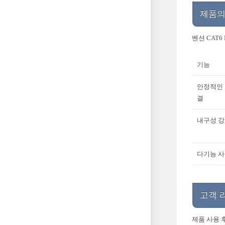
제품의
벤션 CAT
기능
안정적인
결
내구성 
다기능 
고객 
제품 사용 