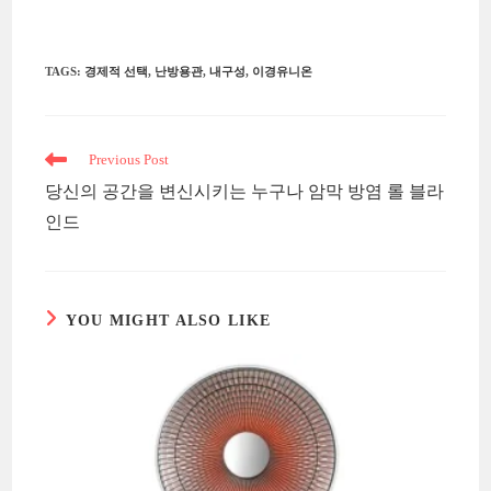
TAGS
:
경제적 선택
,
난방용관
,
내구성
,
이경유니온
Read
Previous Post
more
당신의 공간을 변신시키는 누구나 암막 방염 롤 블라
articles
인드
YOU MIGHT ALSO LIKE