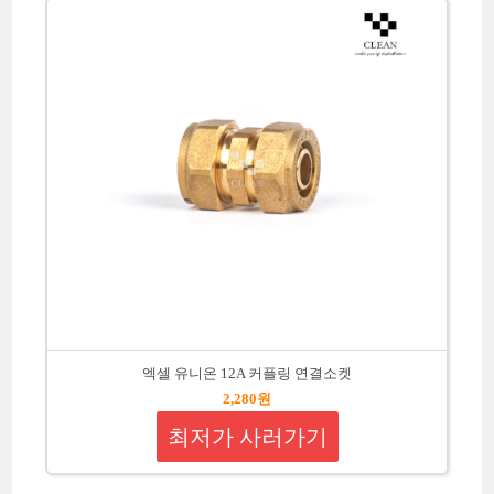
엑셀 유니온 12A 커플링 연결소켓
2,280원
최저가 사러가기