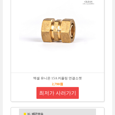
엑셀 유니온 15A 커플링 연결소켓
2,790원
최저가 사러가기