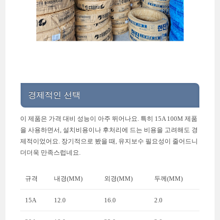
경제적인 선택
이 제품은 가격 대비 성능이 아주 뛰어나요. 특히 15A 100M 제품
을 사용하면서, 설치비용이나 후처리에 드는 비용을 고려해도 경
제적이었어요. 장기적으로 봤을 때, 유지보수 필요성이 줄어드니
더더욱 만족스럽네요.
규격
내경(MM)
외경(MM)
두께(MM)
15A
12.0
16.0
2.0