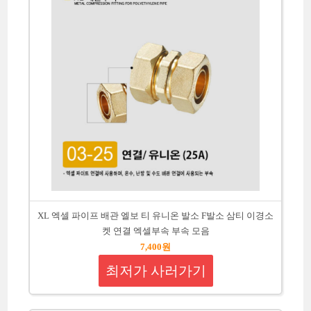
XL 엑셀 파이프 배관 엘보 티 유니온 발소 F발소 삼티 이경소
켓 연결 엑셀부속 부속 모음
7,400원
최저가 사러가기