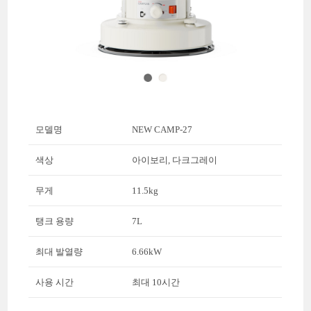
모델명
NEW CAMP-27
색상
아이보리, 다크그레이
무게
11.5kg
탱크 용량
7L
최대 발열량
6.66kW
사용 시간
최대 10시간