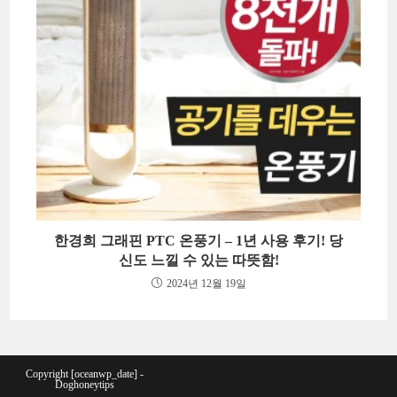
한경희 그래핀 PTC 온풍기 – 1년 사용 후기! 당
신도 느낄 수 있는 따뜻함!
2024년 12월 19일
Copyright [oceanwp_date] -
Doghoneytips