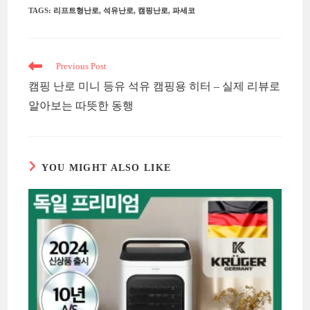
TAGS
:
리프트형난로
,
석유난로
,
캠핑난로
,
파세코
Read
Previous Post
more
캠핑 난로 미니 등유 석유 캠핑용 히터 – 실제 리뷰로
articles
알아보는 따뜻한 동행
YOU MIGHT ALSO LIKE