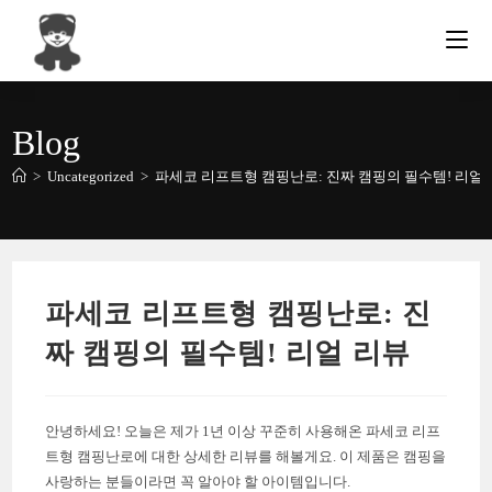
Skip
to
content
Blog
>
Uncategorized
>
파세코 리프트형 캠핑난로: 진짜 캠핑의 필수템! 리얼
파세코 리프트형 캠핑난로: 진
짜 캠핑의 필수템! 리얼 리뷰
안녕하세요! 오늘은 제가 1년 이상 꾸준히 사용해온 파세코 리프
트형 캠핑난로에 대한 상세한 리뷰를 해볼게요. 이 제품은 캠핑을
사랑하는 분들이라면 꼭 알아야 할 아이템입니다.