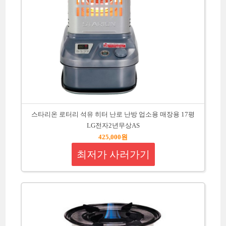
스타리온 로터리 석유 히터 난로 난방 업소용 매장용 17평
LG전자2년무상AS
425,000원
최저가 사러가기