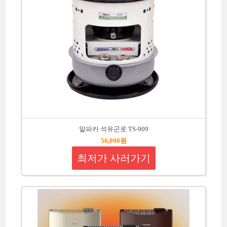
알파카 석유곤로 TS-909
56,090원
최저가 사러가기