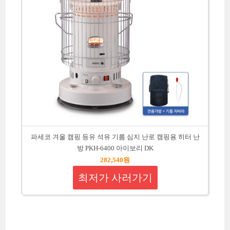
파세코 겨울 캠핑 등유 석유 기름 심지 난로 캠핑용 히터 난
방 PKH-6400 아이보리 DK
282,540원
최저가 사러가기