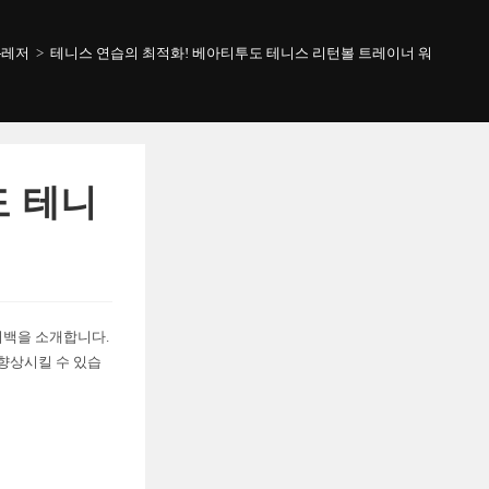
-레저
>
테니스 연습의 최적화! 베아티투도 테니스 리턴볼 트레이너 워터백
도 테니
터백을 소개합니다.
 향상시킬 수 있습