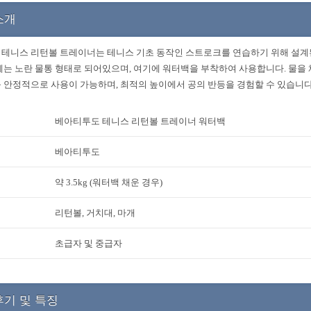
소개
테니스 리턴볼 트레이너는 테니스 기초 동작인 스트로크를 연습하기 위해 설계
체는 노란 물통 형태로 되어있으며, 여기에 워터백을 부착하여 사용합니다. 물을
 안정적으로 사용이 가능하며, 최적의 높이에서 공의 반등을 경험할 수 있습니다
베아티투도 테니스 리턴볼 트레이너 워터백
베아티투도
약 3.5kg (워터백 채운 경우)
리턴볼, 거치대, 마개
초급자 및 중급자
후기 및 특징