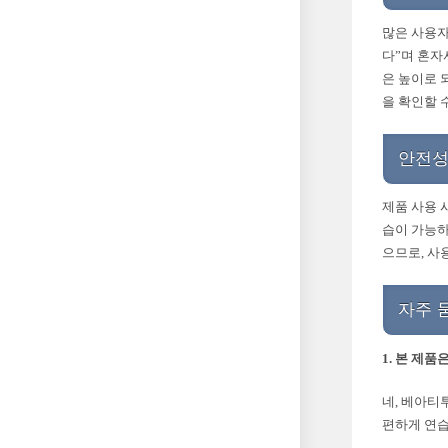
많은 사용자
다”며 혼자
은 높이로 
을 확인할 
안전성
제품 사용 
습이 가능하
으므로, 사
자주 
1. 본 제
네, 베아티
편하게 연습