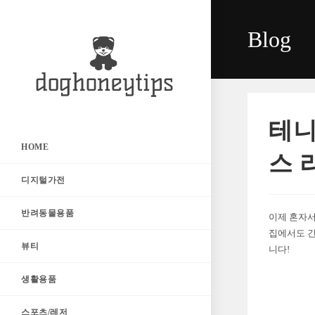
Skip
to
Blog
content
테니
HOME
스 
디지털가전
반려동물용품
이제 혼자서
집에서도 간
뷰티
니다!
생활용품
스포츠/레저