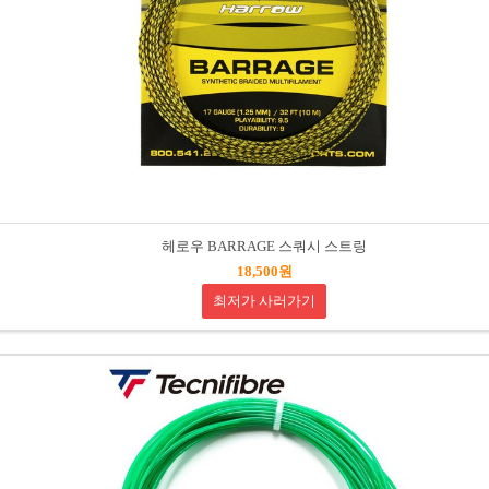
헤로우 BARRAGE 스쿼시 스트링
18,500원
최저가 사러가기