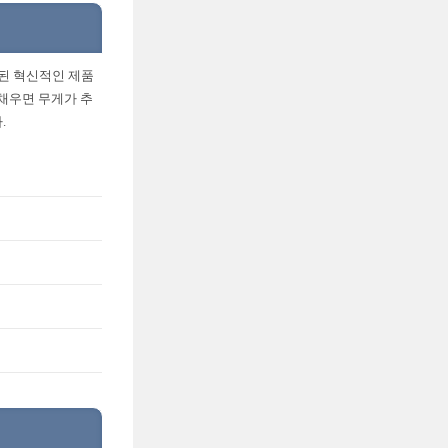
된 혁신적인 제품
 채우면 무게가 추
.