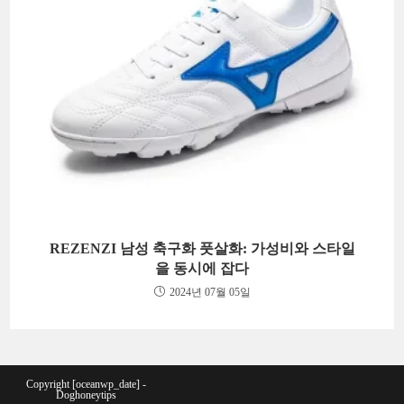
REZENZI 남성 축구화 풋살화: 가성비와 스타일
을 동시에 잡다
2024년 07월 05일
Copyright [oceanwp_date] -
Doghoneytips