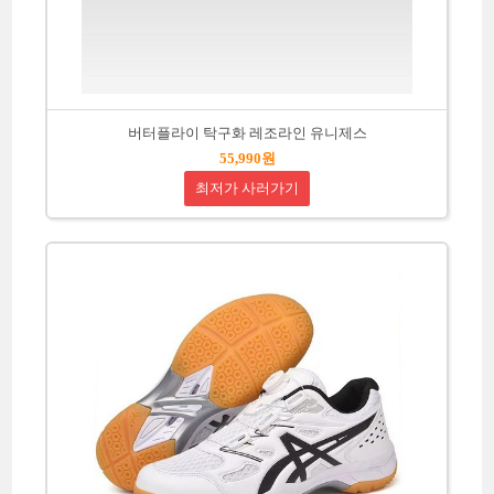
버터플라이 탁구화 레조라인 유니제스
55,990원
최저가 사러가기