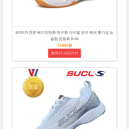
BOSUN 전문 배드민턴화 탁구화 다이얼 보아 메쉬 통기성 논
슬립 운동화 B-08
53,000원
최저가 사러가기