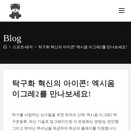
Skip
to
content
Blog
>
스포츠-레저
>
탁구화 혁신의 아이콘! 엑시옴 이그레2를 만나보세요!
탁구화 혁신의 아이콘! 엑시옴
이그레2를 만나보세요!
탁구를 사랑하는 선수들을 위한 최적의 선택, 엑시옴 이그레2 탁
구운동화. 최신 기술로 업그레이드된 이 운동화는 경량성, 편안함
그리고 뛰어난 쿠셔닝을 제공하여 최상의 플레이를 지원합니다.