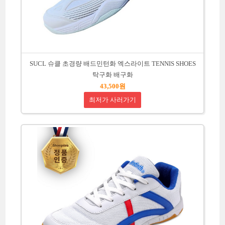
SUCL 슈클 초경량 배드민턴화 엑스라이트 TENNIS SHOES
탁구화 배구화
43,500원
최저가 사러가기