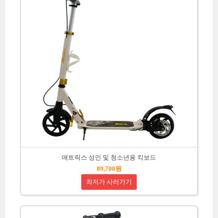
매트릭스 성인 및 청소년용 킥보드
89,700원
최저가 사러가기