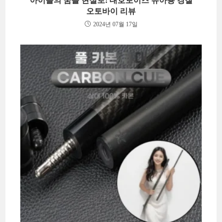
아이들의 꿈을 현실로! 대호토이즈 유아용 경찰
오토바이 리뷰
2024년 07월 17일