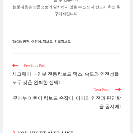
을 수 있습니다.
본문내용은 상품정보와 일치하지 않을 수 있으니 반드시 확인 후
구매바랍니다.
TAGS
:
안전
,
어린이
,
킥보드
,
킨즈킥보드
Read
Previous Post
more
세그웨이 나인봇 전동킥보드 맥스, 속도와 안전성을
articles
모두 갖춘 완벽한 선택!
Next Post
무아누 어린이 킥보드 손잡이, 아이의 안전과 편안함
을 동시에!