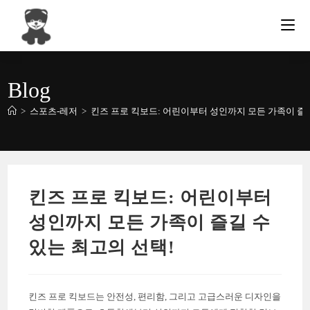
Skip
to
content
Blog
>
스포츠-레저
>
킨즈 프로 킥보드: 어린이부터 성인까지 모든 가족이 즐길
킨즈 프로 킥보드: 어린이부터
성인까지 모든 가족이 즐길 수
있는 최고의 선택!
킨즈 프로 킥보드는 안전성, 편리함, 그리고 고급스러운 디자인을