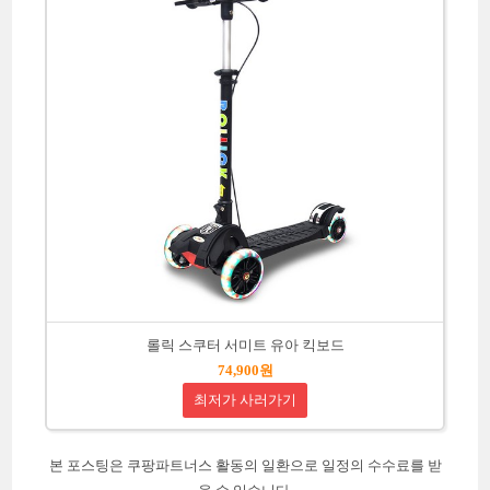
롤릭 스쿠터 서미트 유아 킥보드
74,900원
최저가 사러가기
본 포스팅은 쿠팡파트너스 활동의 일환으로 일정의 수수료를 받