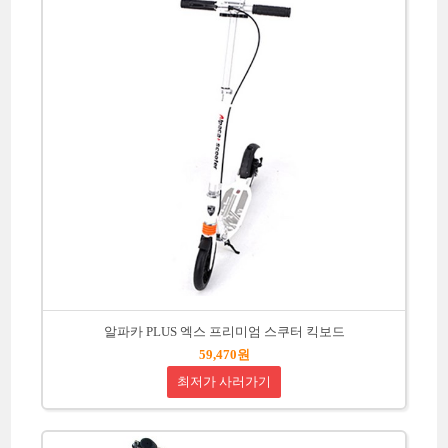
알파카 PLUS 엑스 프리미엄 스쿠터 킥보드
59,470원
최저가 사러가기