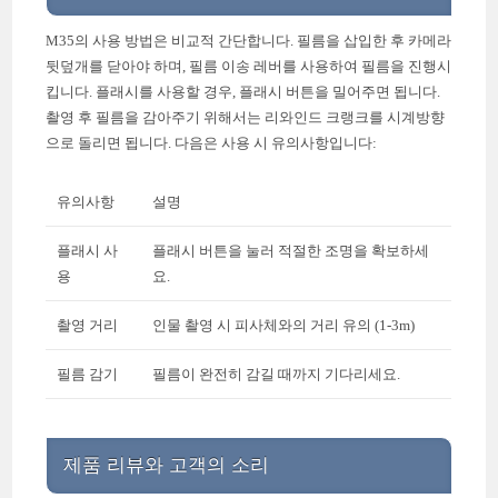
M35의 사용 방법은 비교적 간단합니다. 필름을 삽입한 후 카메라
뒷덮개를 닫아야 하며, 필름 이송 레버를 사용하여 필름을 진행시
킵니다. 플래시를 사용할 경우, 플래시 버튼을 밀어주면 됩니다.
촬영 후 필름을 감아주기 위해서는 리와인드 크랭크를 시계방향
으로 돌리면 됩니다. 다음은 사용 시 유의사항입니다:
유의사항
설명
플래시 사
플래시 버튼을 눌러 적절한 조명을 확보하세
용
요.
촬영 거리
인물 촬영 시 피사체와의 거리 유의 (1-3m)
필름 감기
필름이 완전히 감길 때까지 기다리세요.
제품 리뷰와 고객의 소리