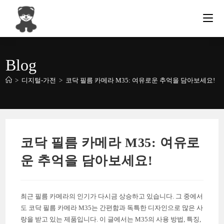
Skip
to
content
Blog
>
디지털-가전
>
코닥 필름 카메라 M35: 여유로운 추억을 담아보세요!
코닥 필름 카메라 M35: 여유로
운 추억을 담아보세요!
최근 필름 카메라의 인기가 다시금 상승하고 있습니다. 그 중에서
도 코닥 필름 카메라 M35는 간편함과 독특한 디자인으로 많은 사
랑을 받고 있는 제품입니다. 이 글에서는 M35의 사용 방법, 특징,