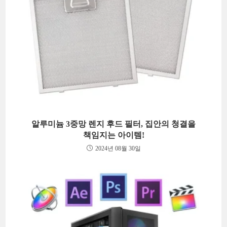
알루미늄 3중망 렌지 후드 필터, 집안의 청결을
책임지는 아이템!
2024년 08월 30일