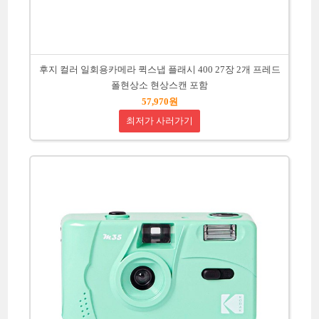
후지 컬러 일회용카메라 퀵스냅 플래시 400 27장 2개 프레드
폴현상소 현상스캔 포함
57,970원
최저가 사러가기