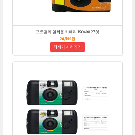
포토콜라 일회용 카메라 ISO400 27컷
20,590원
최저가 사러가기