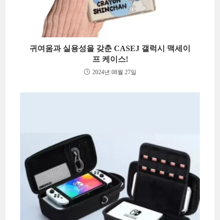
귀여움과 실용성을 갖춘 CASEJ 갤럭시 맥세이
프 케이스!
2024년 08월 27일