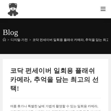
Skip
to
content
Blog
>
디지털-가전
>
코닥 펀세이버 일회용 플래쉬 카메라, 추억을 담는 최고의
코닥 펀세이버 일회용 플래쉬
카메라, 추억을 담는 최고의 선
택!
여름 휴가나 특별한 날에 가볍게 촬영할 수 있는 일회용 카메라,