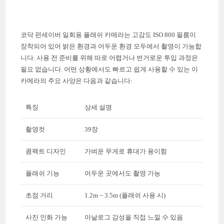
코닥 펀세이버 일회용 플래쉬 카메라는 고감도 ISO 800 필름이
장착되어 있어 밝은 환경과 어두운 환경 모두에서 촬영이 가능합
니다. 사용 전 준비를 위해 따로 어렵거나 번거로운 투입 과정은
필요 없습니다. 어떤 상황에서도 빠르고 쉽게 사용할 수 있는 이
카메라의 주요 사양은 다음과 같습니다:
특징
상세 설명
촬영컷
39장
콤팩트 디자인
가벼운 무게로 휴대가 용이함
플래쉬 기능
어두운 곳에서도 촬영 가능
초점 거리
1.2m ~ 3.5m (플래쉬 사용 시)
사진 인화 가능
아날로그 감성을 직접 느낄 수 있음