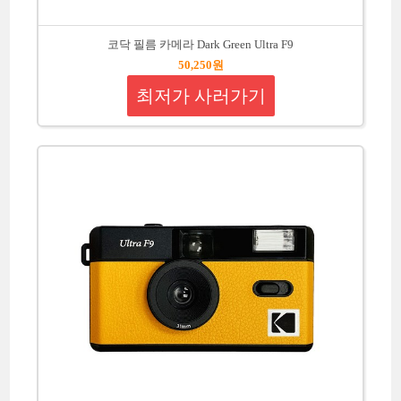
코닥 필름 카메라 Dark Green Ultra F9
50,250원
최저가 사러가기