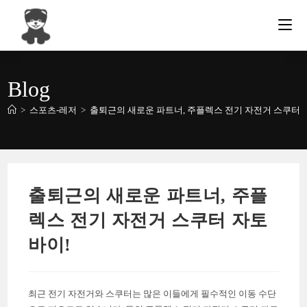
Skip
to
content
Blog
>
스포츠-레저
>
출퇴근의 새로운 파트너, 주플렉스 전기 자전거 스쿠터 
출퇴근의 새로운 파트너, 주플
렉스 전기 자전거 스쿠터 자토
바이!
최근 전기 자전거와 스쿠터는 많은 이들에게 필수적인 이동 수단