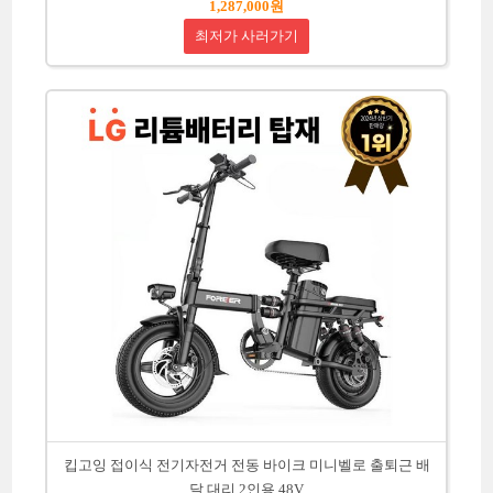
1,287,000원
최저가 사러가기
킵고잉 접이식 전기자전거 전동 바이크 미니벨로 출퇴근 배
달 대리 2인용 48V