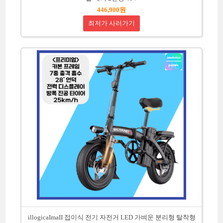
446,900원
최저가 사러가기
illogicaImaII 접이식 전기 자전거 LED 가벼운 분리형 탈착형