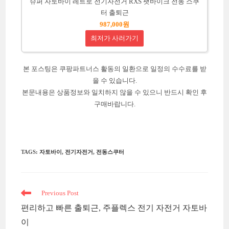
슈퍼 자토바이 레트로 전기자전거 RXS 팻바이크 전동 스쿠
터 출퇴근
987,000원
최저가 사러가기
본 포스팅은 쿠팡파트너스 활동의 일환으로 일정의 수수료를 받
을 수 있습니다.
본문내용은 상품정보와 일치하지 않을 수 있으니 반드시 확인 후
구매바랍니다.
TAGS
:
자토바이
,
전기자전거
,
전동스쿠터
Read
Previous Post
more
편리하고 빠른 출퇴근, 주플렉스 전기 자전거 자토바
articles
이