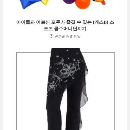
아이들과 어르신 모두가 즐길 수 있는 [캐스B] 스
포츠 콩주머니던지기
2024년 09월 10일