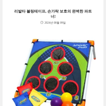
리발타 볼링테이프, 손가락 보호의 완벽한 파트
너!
2024년 08월 09일