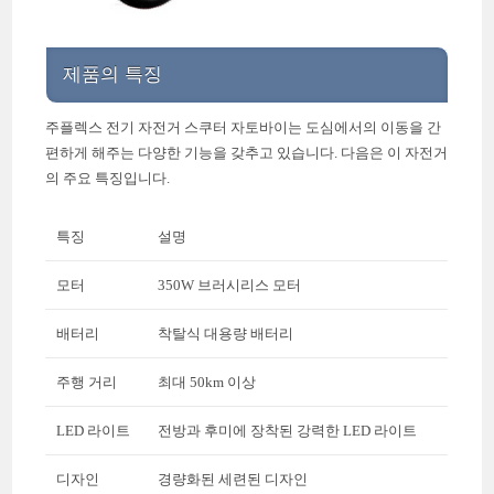
제품의 특징
주플렉스 전기 자전거 스쿠터 자토바이는 도심에서의 이동을 간
편하게 해주는 다양한 기능을 갖추고 있습니다. 다음은 이 자전거
의 주요 특징입니다.
특징
설명
모터
350W 브러시리스 모터
배터리
착탈식 대용량 배터리
주행 거리
최대 50km 이상
LED 라이트
전방과 후미에 장착된 강력한 LED 라이트
디자인
경량화된 세련된 디자인