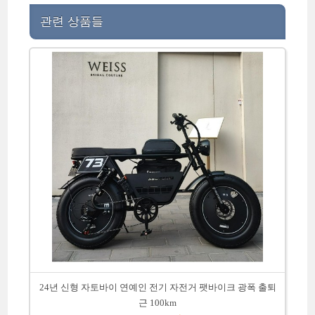
관련 상품들
24년 신형 자토바이 연예인 전기 자전거 팻바이크 광폭 출퇴
근 100km