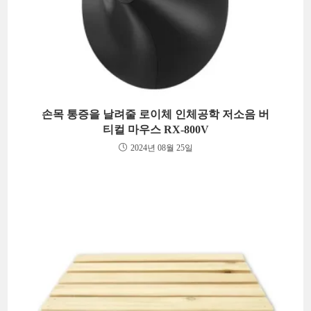
손목 통증을 날려줄 로이체 인체공학 저소음 버
티컬 마우스 RX-800V
2024년 08월 25일