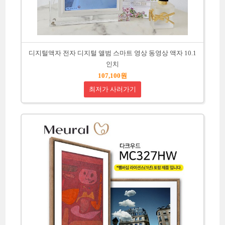
디지털액자 전자 디지털 앨범 스마트 영상 동영상 액자 10.1
인치
107,100원
최저가 사러가기