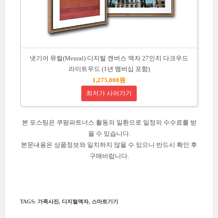
넷기어 뮤럴(Meural) 디지털 캔버스 액자 27인치 다크우드
라이트우드 (1년 멤버십 포함)
1,275,000원
최저가 사러가기
본 포스팅은 쿠팡파트너스 활동의 일환으로 일정의 수수료를 받
을 수 있습니다.
본문내용은 상품정보와 일치하지 않을 수 있으니 반드시 확인 후
구매바랍니다.
TAGS
:
가족사진
,
디지털액자
,
스마트기기