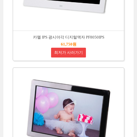
카멜 IPS 광시야각 디지털액자 PF8050IPS
61,750원
최저가 사러가기