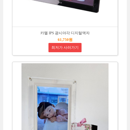
카멜 IPS 광시야각 디지털액자
61,750원
최저가 사러가기