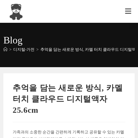
Skip
to
content
Blog
>
디지털-가전
>
추억을 담는 새로운 방식, 카멜 터치 클라우드 디지털액자 
추억을 담는 새로운 방식, 카멜
터치 클라우드 디지털액자
25.6cm
가족과의 소중한 순간을 간편하게 기록하고 공유할 수 있는 카멜