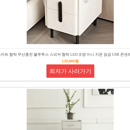
r 스마트 협탁 무선충전 블루투스 스피커 협탁 LED 조명 미니 지문 잠금 USB 콘
139,000원
최저가 사러가기