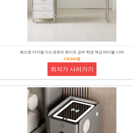
헤즈로 미카엘 미드센츄리 화이트 공부 학생 책상 테이블 1200
178,600원
최저가 사러가기