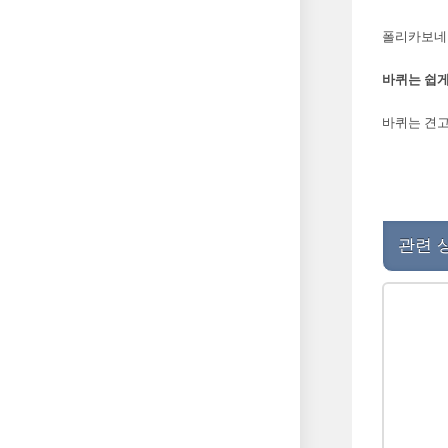
폴리카보네이
바퀴는 쉽게
바퀴는 견고
관련 