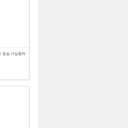
센트 침실 거실협탁