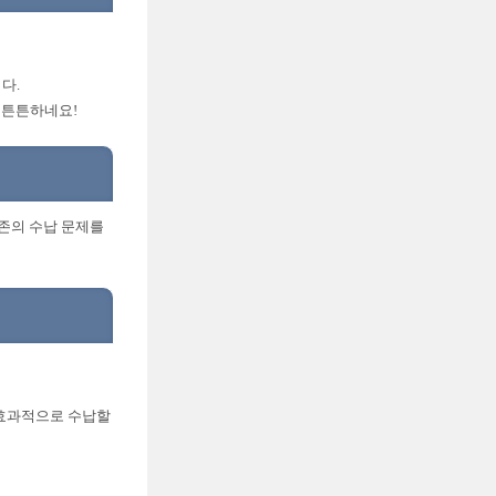
다.
 튼튼하네요!
기존의 수납 문제를
 효과적으로 수납할