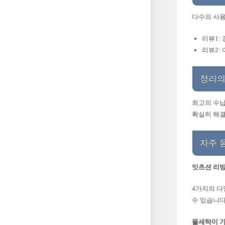
다수의 사용
리뷰1:
리뷰2:
정리의
최고의 수납
확실히 해결
자주 
잇츠션 리빙
4가지의 다
수 있습니다
물세탁이 