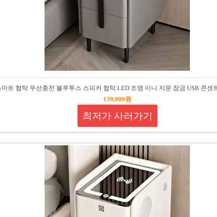
r 스마트 협탁 무선충전 블루투스 스피커 협탁 LED 조명 미니 지문 잠금 USB 콘
139,000원
최저가 사러가기