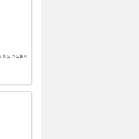
센트 침실 거실협탁