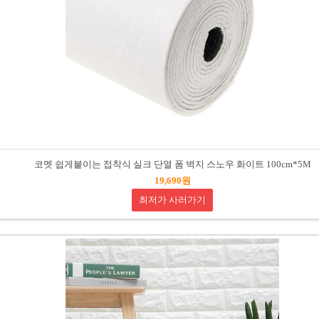
코멧 쉽게붙이는 접착식 실크 단열 폼 벽지 스노우 화이트 100cm*5M
19,690원
최저가 사러가기