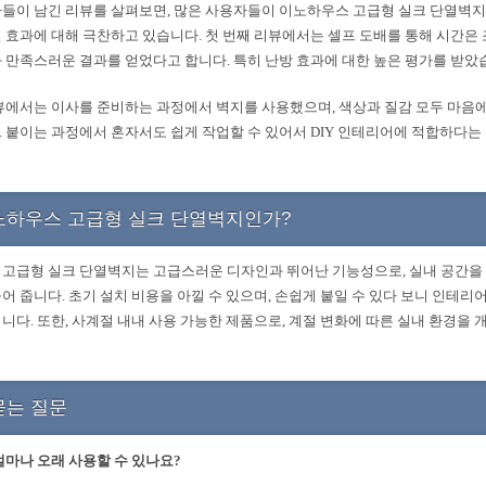
들이 남긴 리뷰를 살펴보면, 많은 사용자들이 이노하우스 고급형 실크 단열벽
 효과에 대해 극찬하고 있습니다. 첫 번째 리뷰에서는 셀프 도배를 통해 시간은 
 만족스러운 결과를 얻었다고 합니다. 특히 난방 효과에 대한 높은 평가를 받았
뷰에서는 이사를 준비하는 과정에서 벽지를 사용했으며, 색상과 질감 모두 마음
 붙이는 과정에서 혼자서도 쉽게 작업할 수 있어서 DIY 인테리어에 적합하다는
노하우스 고급형 실크 단열벽지인가?
고급형 실크 단열벽지는 고급스러운 디자인과 뛰어난 기능성으로, 실내 공간을
어 줍니다. 초기 설치 비용을 아낄 수 있으며, 손쉽게 붙일 수 있다 보니 인테리
니다. 또한, 사계절 내내 사용 가능한 제품으로, 계절 변화에 따른 실내 환경을 
묻는 질문
얼마나 오래 사용할 수 있나요?