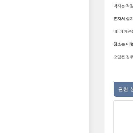
벽지는 적절
혼자서 설치
네! 이 제
청소는 어떻
오염된 경우
관련 