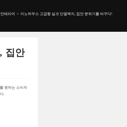
-인테리어
>
이노하우스 고급형 실크 단열벽지, 집안 분위기를 바꾸다!
, 집안
어를 원하는 소비자
다.