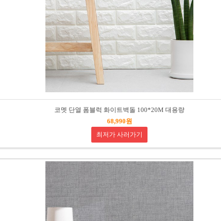
코멧 단열 폼블럭 화이트벽돌 100*20M 대용량
68,990원
최저가 사러가기