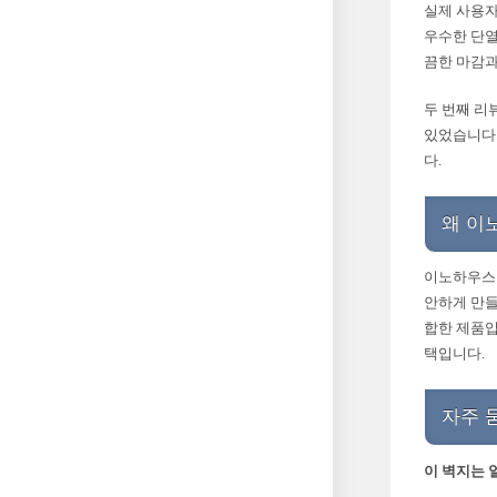
실제 사용자
우수한 단열
끔한 마감과
두 번째 리
있었습니다.
다.
왜 이
이노하우스 
안하게 만들
합한 제품입
택입니다.
자주 
이 벽지는 