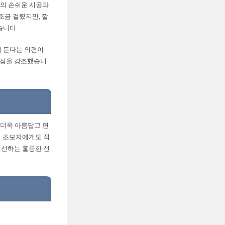
지의 손쉬운 시공과
조금 걸렸지만, 깔
습니다.
에 든다는 의견이
 점을 강조했습니
 더욱 아름답고 편
어 초보자에게도 적
개선하는 훌륭한 선