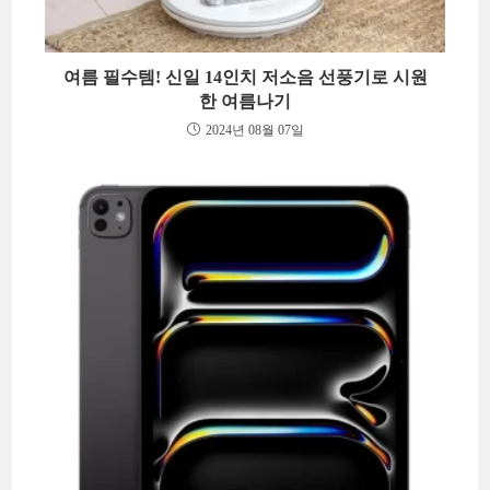
여름 필수템! 신일 14인치 저소음 선풍기로 시원
한 여름나기
2024년 08월 07일