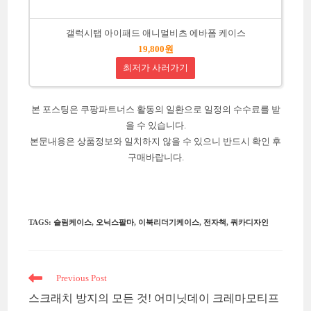
갤럭시탭 아이패드 애니멀비츠 에바폼 케이스
19,800원
최저가 사러가기
본 포스팅은 쿠팡파트너스 활동의 일환으로 일정의 수수료를 받
을 수 있습니다.
본문내용은 상품정보와 일치하지 않을 수 있으니 반드시 확인 후
구매바랍니다.
TAGS
:
슬림케이스
,
오닉스팔마
,
이북리더기케이스
,
전자책
,
쿼카디자인
Read
Previous Post
more
스크래치 방지의 모든 것! 어미닛데이 크레마모티프
articles