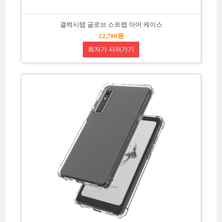
갤럭시탭 글로브 스트랩 아머 케이스
22,700원
최저가 사러가기