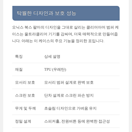
탁월한 디자인과 보호 성능
오닉스 북스 팔마의 디자인을 그대로 살리는 클리어아머 범퍼 케
이스는 울트라클리어 기기를 감싸며, 더욱 매력적으로 만들어줍
니다. 아래는 이 케이스의 주요 기능을 정리한 표입니다.
특징
상세 설명
재질
TPU (우레탄)
모서리 보호
모서리 범퍼 설계로 완벽 보호
스크린 보호
단차 설계로 스크린 파손 방지
무게 및 두께
초슬림 디자인으로 가벼움 유지
정밀 설계
스피커홀, 전원버튼 등에 완벽한 접근성