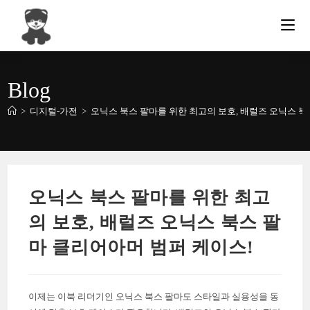
Skip
to
content
Blog
>
디지털-가전
>
오닉스 북스 팔마를 위한 최고의 보호, 배럴즈 오닉스 북
오닉스 북스 팔마를 위한 최고
의 보호, 배럴즈 오닉스 북스 팔
마 클리어아머 범퍼 케이스!
이제는 이북 리더기인 오닉스 북스 팔마도 스타일과 실용성을 동