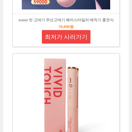
nimin 빗 고데기 무선고데기 헤어스타일러 매직기 충전식
59,000원
최저가 사러가기