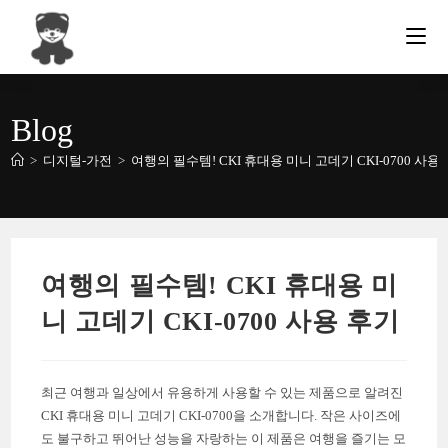
Skip
to
content
Blog
>
디지털-가전
>
여행의 필수템! CKI 휴대용 미니 고데기 CKI-0700 사용
여행의 필수템! CKI 휴대용 미
니 고데기 CKI-0700 사용 후기
최근 여행과 일상에서 유용하게 사용할 수 있는 제품으로 알려진
CKI 휴대용 미니 고데기 CKI-0700을 소개합니다. 작은 사이즈에
도 불구하고 뛰어난 성능을 자랑하는 이 제품은 여행을 즐기는 모