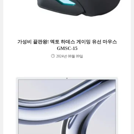
가성비 끝판왕! 엑토 하데스 게이밍 유선 마우스
GMSC-15
2024년 08월 09일