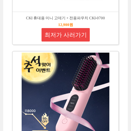
CKI 휴대용 미니 고데기 + 전용파우치 CKI-0700
12,900원
최저가 사러가기