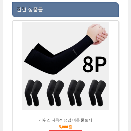
관련 상품들
라워스 다목적 냉감 여름 쿨토시
5,000원