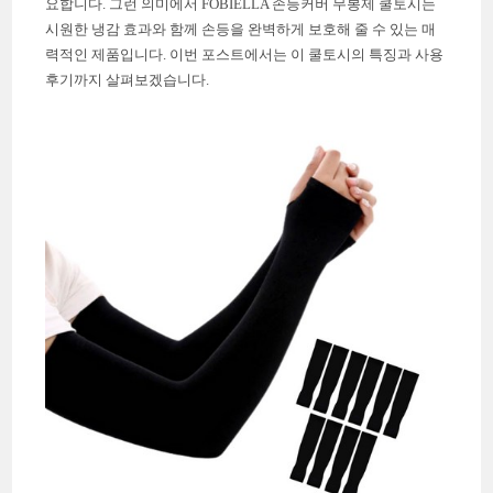
요합니다. 그런 의미에서 FOBIELLA 손등커버 무봉제 쿨토시는
시원한 냉감 효과와 함께 손등을 완벽하게 보호해 줄 수 있는 매
력적인 제품입니다. 이번 포스트에서는 이 쿨토시의 특징과 사용
후기까지 살펴보겠습니다.