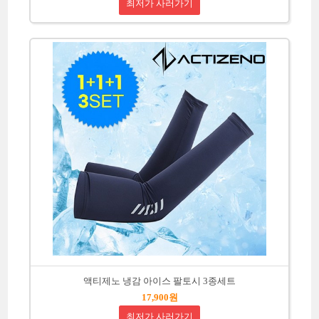
최저가 사러가기
액티제노 냉감 아이스 팔토시 3종세트
17,900원
최저가 사러가기