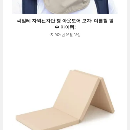
씨밀레 자외선차단 챙 아웃도어 모자: 여름철 필
수 아이템!
2024년 08월 08일