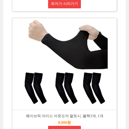
최저가 사러가기
웨이브릭 아이스 아웃도어 팔토시, 블랙3개, 1개
8,900원