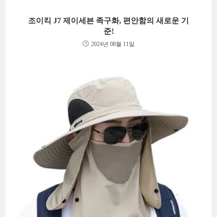
조이킥 J7 제이세븐 족구화, 편안함의 새로운 기
준!
2024년 08월 11일