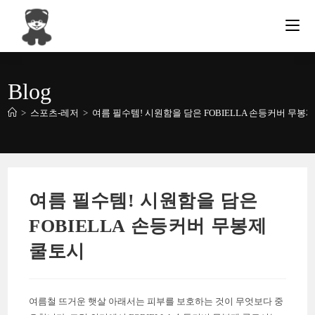
Skip
to
content
Blog
>
스포츠-레저
>
여름 필수템! 시원함을 담은 FOBIELLA 손등커버 무봉
여름 필수템! 시원함을 담은
FOBIELLA 손등커버 무봉제
쿨토시
여름철 뜨거운 햇살 아래서는 피부를 보호하는 것이 무엇보다 중