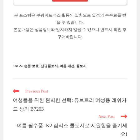
본 포스팅은 쿠팡파트너스 활동의 일환으로 일정의 수수료를 받
을 수 있습니다.
본문내용은 상품정보와 일치하지 않을 수 있으니 반드시 확인 후
구매바랍니다.
TAGS
:
손등 보호
,
신규쿨토시
,
여름 패션
,
쿨토시
Read
Previous Post
more
여성들을 위한 완벽한 선택: 튜브트리 여성용 래쉬가
articles
드 상의 B7203
Next Post
여름 필수품! K2 심리스 쿨토시로 시원함을 즐기세
요!