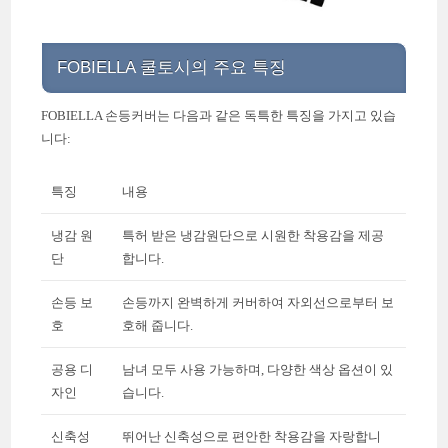
FOBIELLA 쿨토시의 주요 특징
FOBIELLA 손등커버는 다음과 같은 독특한 특징을 가지고 있습
니다:
특징
내용
냉감 원
특허 받은 냉감원단으로 시원한 착용감을 제공
단
합니다.
손등 보
손등까지 완벽하게 커버하여 자외선으로부터 보
호
호해 줍니다.
공용 디
남녀 모두 사용 가능하며, 다양한 색상 옵션이 있
자인
습니다.
신축성
뛰어난 신축성으로 편안한 착용감을 자랑합니