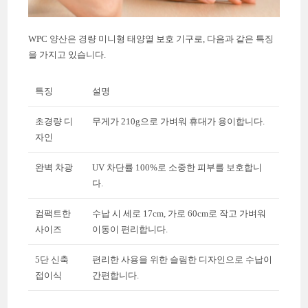
WPC 양산은 경량 미니형 태양열 보호 기구로, 다음과 같은 특징
을 가지고 있습니다.
특징
설명
초경량 디
무게가 210g으로 가벼워 휴대가 용이합니다.
자인
완벽 차광
UV 차단률 100%로 소중한 피부를 보호합니
다.
컴팩트한
수납 시 세로 17cm, 가로 60cm로 작고 가벼워
사이즈
이동이 편리합니다.
5단 신축
편리한 사용을 위한 슬림한 디자인으로 수납이
접이식
간편합니다.