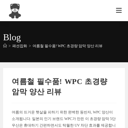
Skip
to
content
Blog
>
패션잡화
>
여름철 필수품! WPC 초경량 암막 양산 리뷰
여름철 필수품! WPC 초경량
암막 양산 리뷰
여름의 뜨거운 햇살을 피하기 위한 완벽한 동반자, WPC 양산이
소개됩니다. 일본의 인기 브랜드 WPC가 만든 이 초경량 암막 5단
우산은 휴대하기 간편하면서도 탁월한 UV 차단 효과를 제공합니