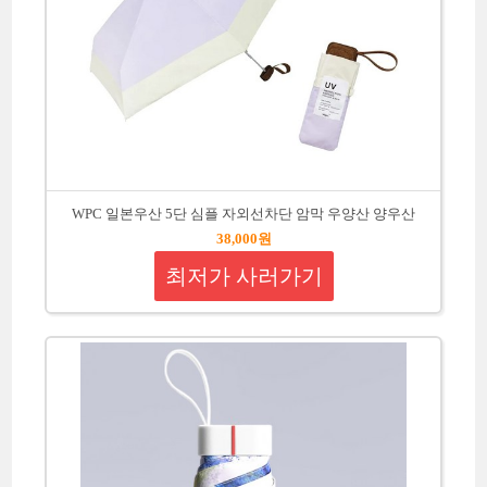
WPC 일본우산 5단 심플 자외선차단 암막 우양산 양우산
38,000원
최저가 사러가기