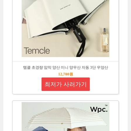
템클 초경량 암막 양산 미니 양우산 자동 3단 우양산
12,700원
최저가 사러가기