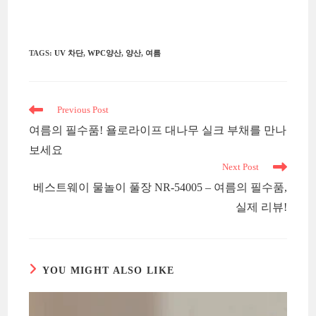
TAGS
:
UV 차단
,
WPC양산
,
양산
,
여름
Read
Previous Post
more
여름의 필수품! 욜로라이프 대나무 실크 부채를 만나
articles
보세요
Next Post
베스트웨이 물놀이 풀장 NR-54005 – 여름의 필수품,
실제 리뷰!
YOU MIGHT ALSO LIKE