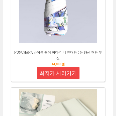
NUNUHANA 반여름 꽃이 피다 미니 휴대용 6단 양산 겸용 우
산
14,800원
최저가 사러가기