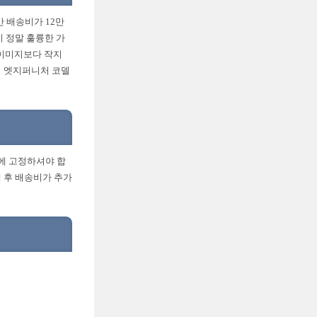
 배송비가 12만
비 정말 훌륭한 가
 이미지보다 작지
이 엣지퍼니처 코델
벽에 고정하셔야 합
매 후 배송비가 추가