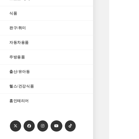
식품
완구/취미
자동차용품
주방용품
출산/유아동
헬스/건강식품
홈인테리어