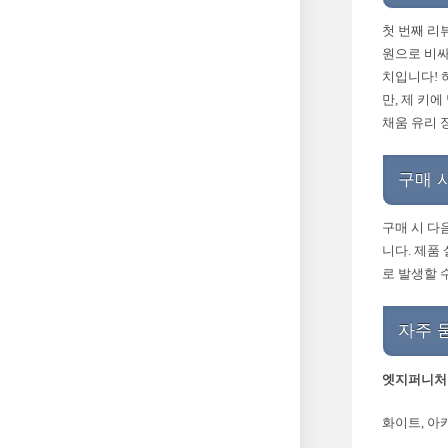
첫 번째 리
원으로 비싸
치입니다! 
만, 제 키
채움 유리 
구매 
구매 시 다
니다. 제품
로 발생할 
자주 
엣지퍼니처 
화이트, 아