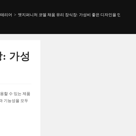
인테리어
>
엣지퍼니처 코델 채움 유리 장식장: 가성비 좋은 디자인을 만나보세요
: 가성
용할 수 있는 제품
움과 기능성을 모두