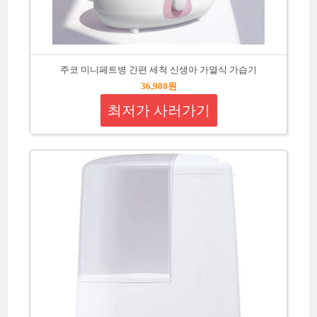
주코 미니페트병 간편 세척 신생아 가열식 가습기
36,980원
최저가 사러가기