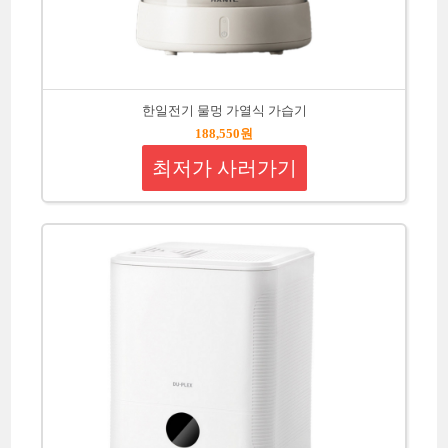
한일전기 물멍 가열식 가습기
188,550원
최저가 사러가기