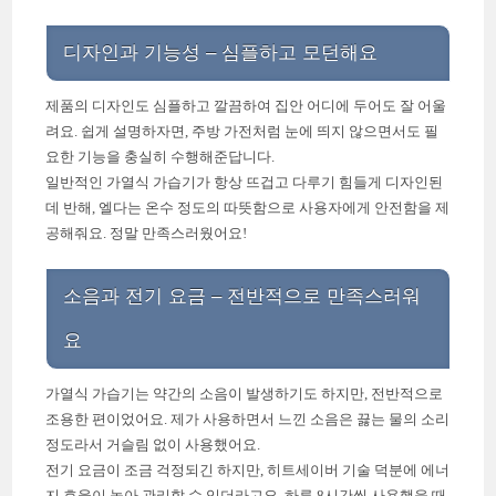
디자인과 기능성 – 심플하고 모던해요
제품의 디자인도 심플하고 깔끔하여 집안 어디에 두어도 잘 어울
려요. 쉽게 설명하자면, 주방 가전처럼 눈에 띄지 않으면서도 필
요한 기능을 충실히 수행해준답니다.
일반적인 가열식 가습기가 항상 뜨겁고 다루기 힘들게 디자인된
데 반해, 엘다는 온수 정도의 따뜻함으로 사용자에게 안전함을 제
공해줘요. 정말 만족스러웠어요!
소음과 전기 요금 – 전반적으로 만족스러워
요
가열식 가습기는 약간의 소음이 발생하기도 하지만, 전반적으로
조용한 편이었어요. 제가 사용하면서 느낀 소음은 끓는 물의 소리
정도라서 거슬림 없이 사용했어요.
전기 요금이 조금 걱정되긴 하지만, 히트세이버 기술 덕분에 에너
지 효율이 높아 관리할 수 있더라고요. 하루 8시간씩 사용했을 때,