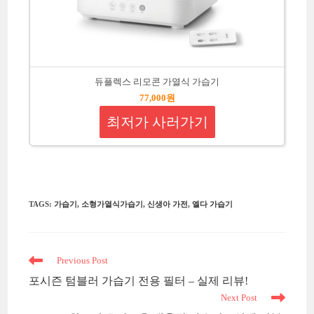
듀플렉스 리모콘 가열식 가습기
77,000원
최저가 사러가기
TAGS
:
가습기
,
소형가열식가습기
,
신생아 가전
,
엘다 가습기
Read
Previous Post
more
포시즌 텀블러 가습기 전용 필터 – 실제 리뷰!
articles
Next Post