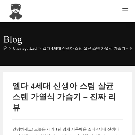
Skip
to
content
Blog
>
Uncategorized
>
엘다 4세대 신생아 스팀 살균 스텐 가열식 가습기 – 진
엘다 4세대 신생아 스팀 살균
스텐 가열식 가습기 – 진짜 리
뷰
안녕하세요! 오늘은 제가 1년 넘게 사용해온 엘다 4세대 신생아