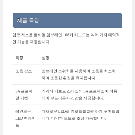
제품 특징
앱코 저소음 풀배열 멤브레인 108키 키보드는 여러 가지 매력적
인 기능을 제공합니다.
특징
설명
소음 감소
멤브레인 스위치를 사용하여 소음을 최소화
하여 조용한 환경을 유지합니다.
SA 프로파
기계식 키보드 스타일의 SA 프로파일이 적용
일 키캡
되어 부드러운 타건감을 제공합니다.
레인보우
다채로운 LED로 키보드를 화려하게 꾸며드립
LED 백라이
니다. 다양한 모드로 조정 가능합니다.
트