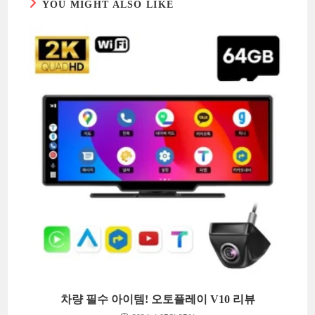
YOU MIGHT ALSO LIKE
차량 필수 아이템! 오토플레이 V10 리뷰