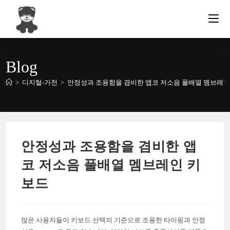
Skip
to
content
Blog
>
디지털-가전
>
안정성과 조용함을 겸비한 앱코 저소음 풀배열 멤브레인
안정성과 조용함을 겸비한 앱
코 저소음 풀배열 멤브레인 키
보드
많은 사용자들이 키보드 선택의 기준으로 조용한 타이핑과 안정