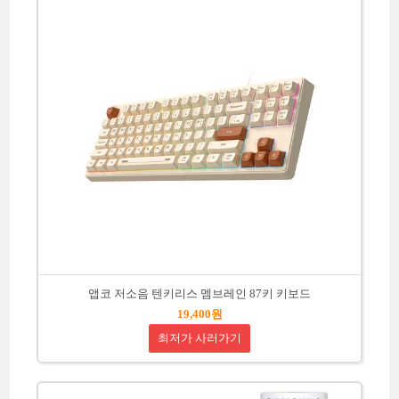
앱코 저소음 텐키리스 멤브레인 87키 키보드
19,400원
최저가 사러가기