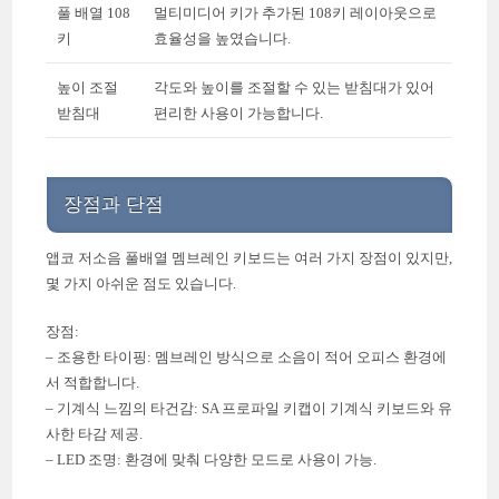
풀 배열 108
멀티미디어 키가 추가된 108키 레이아웃으로
키
효율성을 높였습니다.
높이 조절
각도와 높이를 조절할 수 있는 받침대가 있어
받침대
편리한 사용이 가능합니다.
장점과 단점
앱코 저소음 풀배열 멤브레인 키보드는 여러 가지 장점이 있지만,
몇 가지 아쉬운 점도 있습니다.
장점:
– 조용한 타이핑: 멤브레인 방식으로 소음이 적어 오피스 환경에
서 적합합니다.
– 기계식 느낌의 타건감: SA 프로파일 키캡이 기계식 키보드와 유
사한 타감 제공.
– LED 조명: 환경에 맞춰 다양한 모드로 사용이 가능.