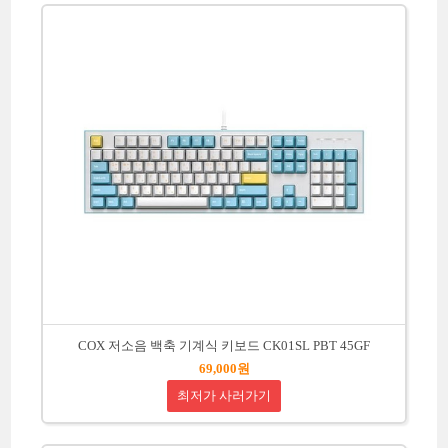
COX 저소음 백축 기계식 키보드 CK01SL PBT 45GF
69,000원
최저가 사러가기