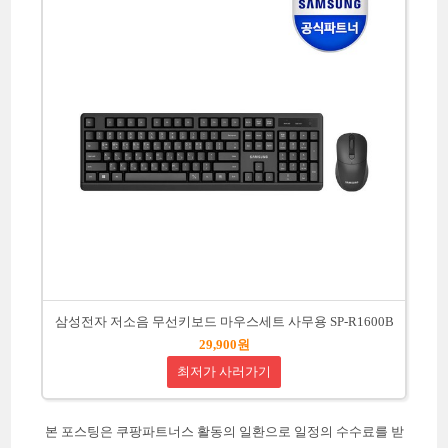
삼성전자 저소음 무선키보드 마우스세트 사무용 SP-R1600B
29,900원
최저가 사러가기
본 포스팅은 쿠팡파트너스 활동의 일환으로 일정의 수수료를 받