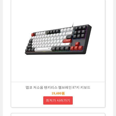
앱코 저소음 텐키리스 멤브레인 87키 키보드
19,400원
최저가 사러가기