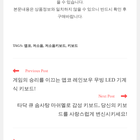
을 수 있습니다.
본문내용은 상품정보와 일치하지 않을 수 있으니 반드시 확인 후
구매바랍니다.
TAGS
:
앱코
,
저소음
,
저소음키보드
,
키보드
Read
Previous Post
more
게임의 승리를 이끄는 앱코 레인보우 무빙 LED 기계
articles
식 키보드!
Next Post
타닥 큐 솜사탕 마쉬멜로 감성 키보드, 당신의 키보
드를 사랑스럽게 변신시키세요!