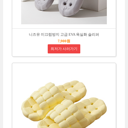
니즈유 미끄럼방지 고급 EVA 욕실화 슬리퍼
7,900원
최저가 사러가기