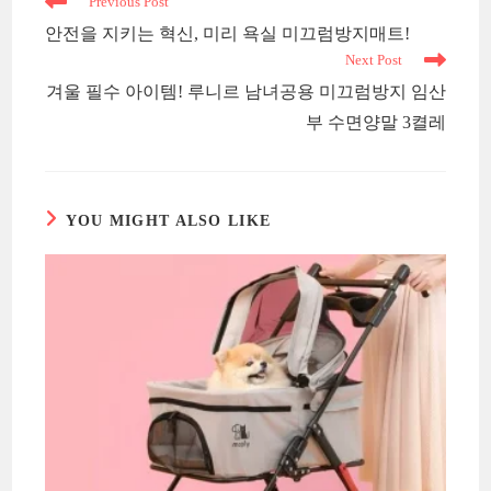
Read
Previous Post
more
안전을 지키는 혁신, 미리 욕실 미끄럼방지매트!
articles
Next Post
겨울 필수 아이템! 루니르 남녀공용 미끄럼방지 임산
부 수면양말 3켤레
YOU MIGHT ALSO LIKE