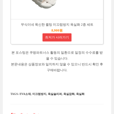
무식이네 푹신한 퀼팅 미끄럼방지 욕실화 2종 세트
8,900원
최저가 사러가기
본 포스팅은 쿠팡파트너스 활동의 일환으로 일정의 수수료를 받
을 수 있습니다.
본문내용은 상품정보와 일치하지 않을 수 있으니 반드시 확인 후
구매바랍니다.
TAGS
:
EVA소재
,
미끄럼방지
,
욕실슬리퍼
,
욕실잡화
,
욕실화