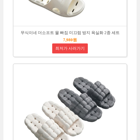
무식이네 더소프트 물 빠짐 미끄럼 방지 욕실화 2종 세트
7,980원
최저가 사러가기