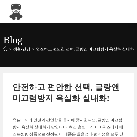
Skip
to
content
Blog
>
생활-건강
>
안전하고 편안한 선택, 글랑앤 미끄럼방지 욕실화 실내화!
안전하고 편안한 선택, 글랑앤
미끄럼방지 욕실화 실내화!
욕실에서의 안전과 편안함을 동시에 중시한다면, 글랑앤 미끄럼
방지 욕실화 실내화가 답입니다. 최신 홈인테리어 어워즈에서 베
스트셀링 상품으로 선정된 이 제품은 효율성과 편의성을 모두 갖