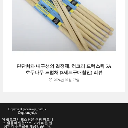
단단함과 내구성의 결정체, 히코리 드럼스틱 5A
호두나무 드럼채 (2세트구매할인) 리뷰
2024년 07월 27일
Copyright [oceanwp_date] -
Doghoneytips
이 블로그의 포스팅은 쿠팡 파트너
스 활동의 일환으로, 이에 따른 일
정액의 수수료를 제공받습니다.