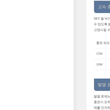
고속 
SKY 필 
수 있도록 
고정시킬 수
충전 속도
15W
10W
발열 
발열 문제는
충전기 모두
제를 인지하