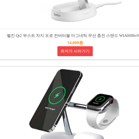
벨킨 Qi2 부스트 차지 프로 컨버터블 마그네틱 무선 충전 스탠드 WIA008bt
54,000원
최저가 사러가기