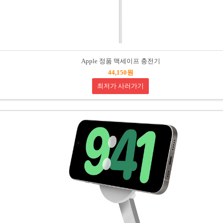
Apple 정품 맥세이프 충전기
44,150원
최저가 사러가기