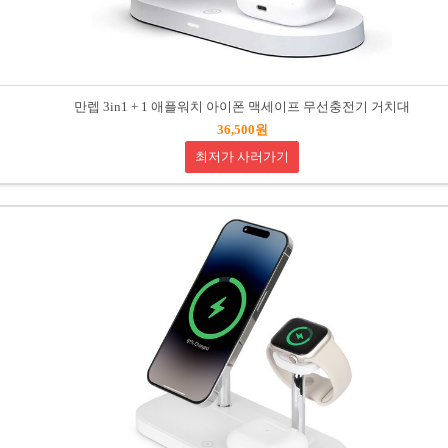
만렙 3in1 + 1 애플워치 아이폰 맥세이프 무선충전기 거치대
36,500원
최저가 사러가기