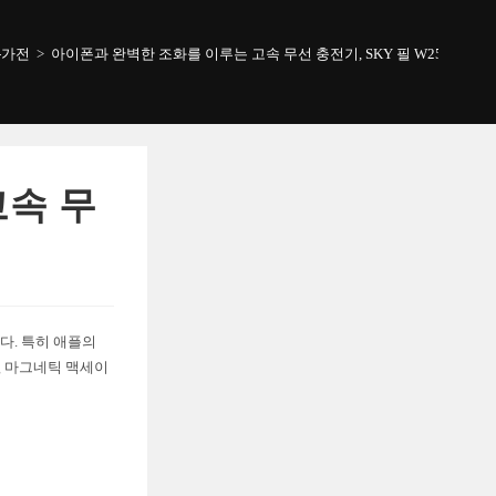
-가전
>
아이폰과 완벽한 조화를 이루는 고속 무선 충전기, SKY 필 W25 Mag!
고속 무
다. 특히 애플의
g 마그네틱 맥세이