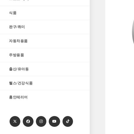
식품
완구/취미
자동차용품
주방용품
출산/유아동
헬스/건강식품
홈인테리어