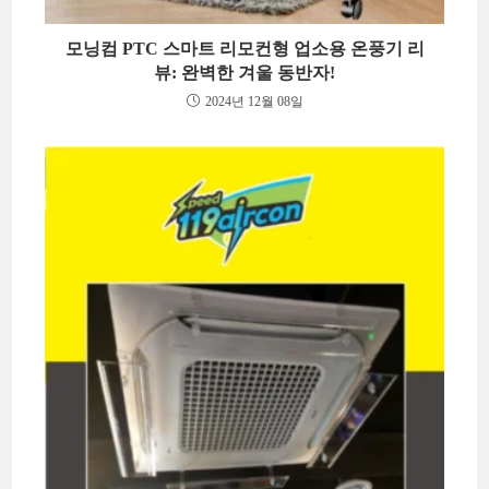
모닝컴 PTC 스마트 리모컨형 업소용 온풍기 리
뷰: 완벽한 겨울 동반자!
2024년 12월 08일