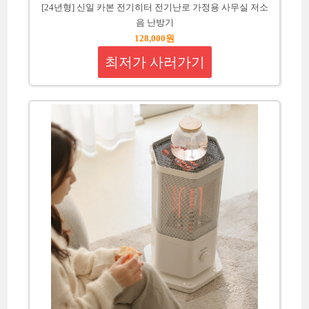
[24년형] 신일 카본 전기히터 전기난로 가정용 사무실 저소
음 난방기
128,000원
최저가 사러가기