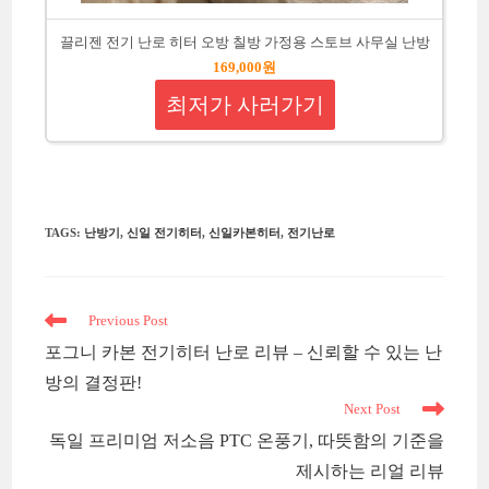
끌리젠 전기 난로 히터 오방 칠방 가정용 스토브 사무실 난방
169,000원
최저가 사러가기
TAGS
:
난방기
,
신일 전기히터
,
신일카본히터
,
전기난로
Read
Previous Post
more
포그니 카본 전기히터 난로 리뷰 – 신뢰할 수 있는 난
articles
방의 결정판!
Next Post
독일 프리미엄 저소음 PTC 온풍기, 따뜻함의 기준을
제시하는 리얼 리뷰