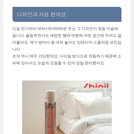
디자인과 사용 편의성
신일 전기히터 SEH-CB1000M은 우선 그 디자인이 정말 마음에
듭니다. 슬림하면서도 세련된 형태 덕분에 어떤 공간에 두어도 잘
어울려요. 제가 방마다 몇 대씩 놓아도 인테리어 소품처럼 보인답
니다.
조작 역시 매우 간단한데요, 다이얼 방식으로 작동하기 때문에 소
파에 앉아서도 손쉽게 조절할 수 있어 정말 편리했어요.