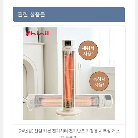
관련 상품들
[24년형] 신일 카본 전기히터 전기난로 가정용 사무실 저소
음 난방기