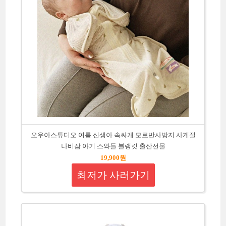
오우아스튜디오 여름 신생아 속싸개 모로반사방지 사계절
나비잠 아기 스와들 블랭킷 출산선물
19,900원
최저가 사러가기