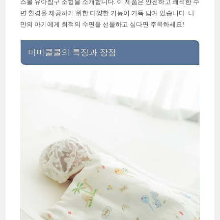
스볼 유아침구 소형을 소개합니다. 이 제품은 안전하고 쾌적한 수
면 환경을 제공하기 위한 다양한 기능이 가득 담겨 있습니다. 나
만의 아기에게 최적의 수면을 선물하고 싶다면 주목하세요!
머미쿨쿨의 특징과 장점