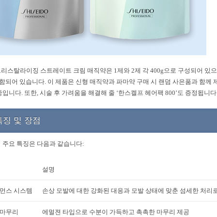
리스탈라이징 스트레이트 크림 매직약은 1제와 2제 각 400g으로 구성되어 있으며
 포함되어 있습니다. 이 제품은 신형 매직약과 파마약 구매 시 랜덤 사은품과 함께
중입니다. 또한, 시술 후 가려움을 해결해 줄 ‘한스켈프 헤어팩 800’도 증정됩니다
특징 및 장점
 주요 특징은 다음과 같습니다:
설명
포먼스 시스템
손상 모발에 대한 강화된 대응과 모발 상태에 맞춘 섬세한 처리로
 마무리
에멀젼 타입으로 수분이 가득하고 촉촉한 마무리 제공