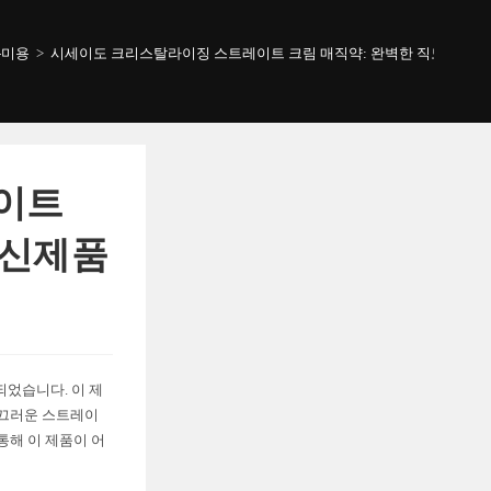
-미용
>
시세이도 크리스탈라이징 스트레이트 크림 매직약: 완벽한 직모를 위한
이트
 신제품
었습니다. 이 제
매끄러운 스트레이
통해 이 제품이 어