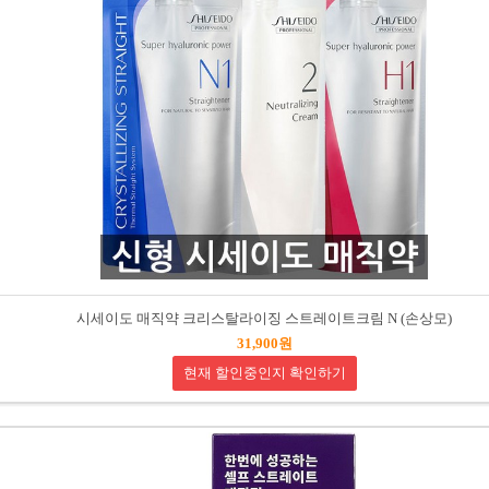
시세이도 매직약 크리스탈라이징 스트레이트크림 N (손상모)
31,900원
현재 할인중인지 확인하기