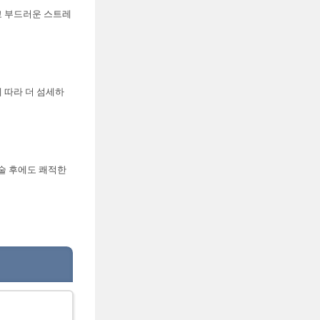
고 부드러운 스트레
 따라 더 섬세하
시술 후에도 쾌적한