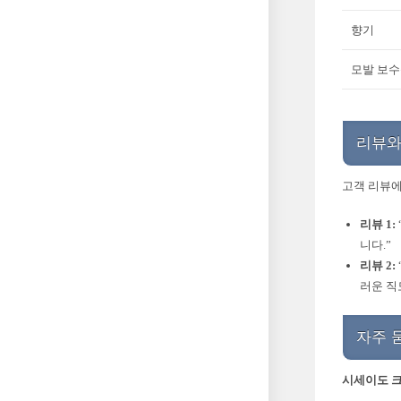
향기
모발 보
리뷰와
고객 리뷰에
리뷰 1:
니다.”
리뷰 2:
러운 직
자주 
시세이도 