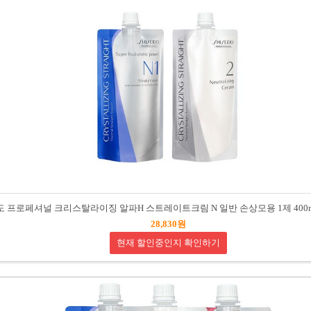
 프로페셔널 크리스탈라이징 알파H 스트레이트크림 N 일반 손상모용 1제 400ml +
28,830원
현재 할인중인지 확인하기