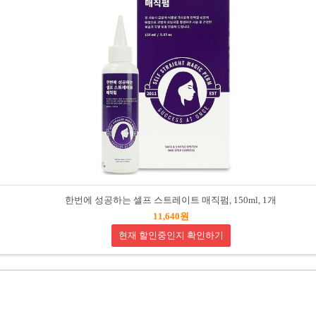
한번에 성공하는 셀프 스트레이트 매직펌, 150ml, 1개
11,640원
현재 할인중인지 확인하기