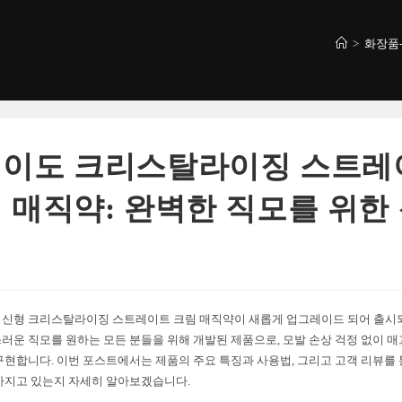
>
화장품
이도 크리스탈라이징 스트레
 매직약: 완벽한 직모를 위한
개
신형 크리스탈라이징 스트레이트 크림 매직약이 새롭게 업그레이드 되어 출시되
러운 직모를 원하는 모든 분들을 위해 개발된 제품으로, 모발 손상 걱정 없이 
구현합니다. 이번 포스트에서는 제품의 주요 특징과 사용법, 그리고 고객 리뷰를 
가지고 있는지 자세히 알아보겠습니다.