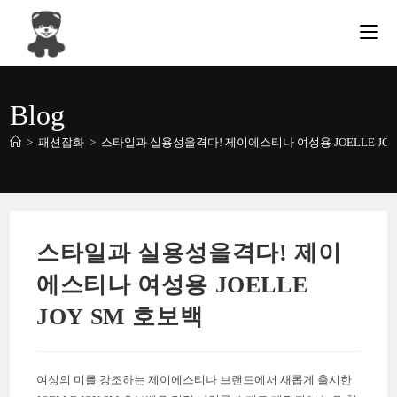
Skip
to
content
Blog
>
패션잡화
>
스타일과 실용성을격다! 제이에스티나 여성용 JOELLE JOY
스타일과 실용성을격다! 제이
에스티나 여성용 JOELLE
JOY SM 호보백
여성의 미를 강조하는 제이에스티나 브랜드에서 새롭게 출시한