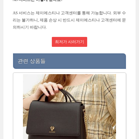
AS 서비스는 제이에스티나 고객센터를 통해 가능합니다. 외부 수
리는 불가하니, 제품 손상 시 반드시 제이에스티나 고객센터에 문
의하시기 바랍니다.
최저가 사러가기
관련 상품들