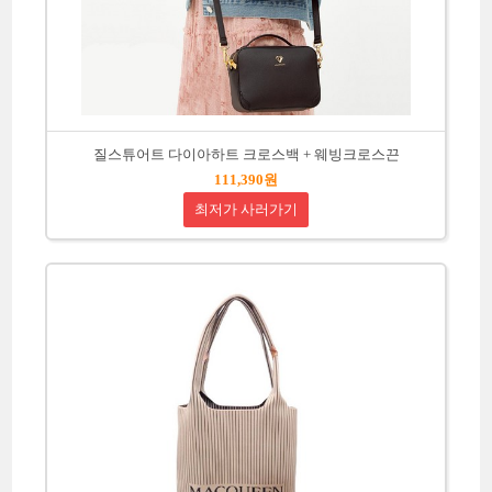
질스튜어트 다이아하트 크로스백 + 웨빙크로스끈
111,390원
최저가 사러가기