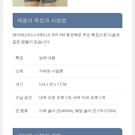
제품의 특징과 사용법
제이에스티나 JOELLE JOY SM 호보백은 주요 특징으로 다음과
같은 점들이 있습니다:
특징
상세 내용
소재
가벼운 나일론
크기
124 x 20 x 7 CM
수납 공간
내부 오픈 포켓 1개, 내부 지퍼 포켓 1개
끈 종류
가죽 숄더 끈(40004), 웨빙 숄더 끈 (78-12504)