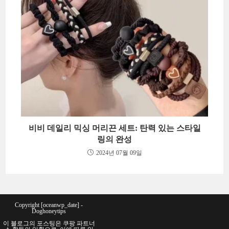
비비 데일리 믹싱 머리끈 세트: 탄력 있는 스타일
링의 완성
2024년 07월 09일
Copyright [oceanwp_date] -
Doghoneytips
이 블로그의 포스팅은 쿠팡 파트너