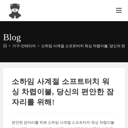
Skip
to
content
Blog
>
가구-인테리어
>
소하임 사계절 소프트터치 워싱 차렵이불, 당신의 편안
소하임 사계절 소프트터치 워
싱 차렵이불, 당신의 편안한 잠
자리를 위해!
편안한 잠자리를 위해 소하임 사계절 소프트터치 워싱 차렵이불