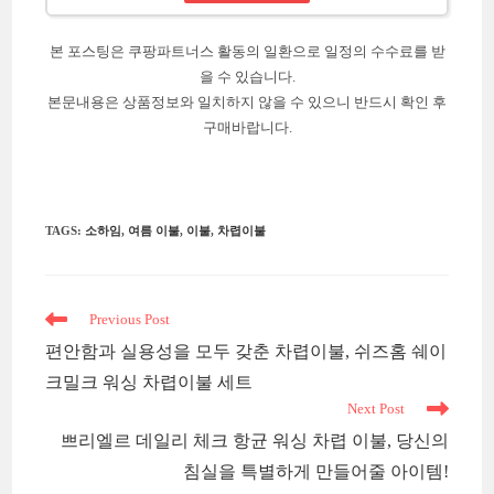
본 포스팅은 쿠팡파트너스 활동의 일환으로 일정의 수수료를 받
을 수 있습니다.
본문내용은 상품정보와 일치하지 않을 수 있으니 반드시 확인 후
구매바랍니다.
TAGS
:
소하임
,
여름 이불
,
이불
,
차렵이불
Read
Previous Post
more
편안함과 실용성을 모두 갖춘 차렵이불, 쉬즈홈 쉐이
articles
크밀크 워싱 차렵이불 세트
Next Post
쁘리엘르 데일리 체크 항균 워싱 차렵 이불, 당신의
침실을 특별하게 만들어줄 아이템!