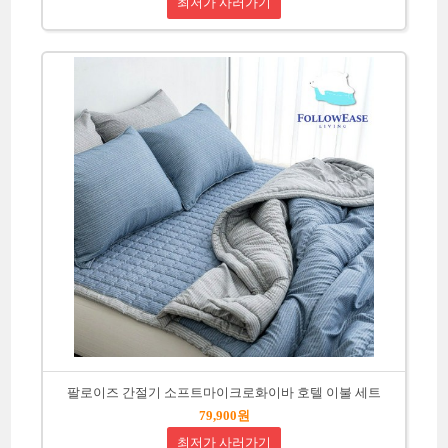
최저가 사러가기
팔로이즈 간절기 소프트마이크로화이바 호텔 이불 세트
79,900원
최저가 사러가기