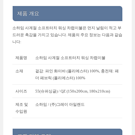
제품 개요
소하임 사계절 소프트터치 워싱 차렵이불은 먼지 날림이 적고 부
드러운 촉감을 가지고 있습니다. 제품의 주요 정보는 다음과 같습
니다:
제품명
소하임 사계절 소프트터치 워싱 차렵이불
소재
겉감: 파인 화이바 (폴리에스터) 100%, 충전재: 패
더 패브릭 (폴리에스터) 100%
사이즈
55(슈퍼싱글) / QZ (150x200cm, 180x210cm)
제조 및
소하임 / (주)그레이 아일랜드
수입원