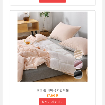
코멧 홈 베이직 차렵이불
17,890원
최저가 사러가기