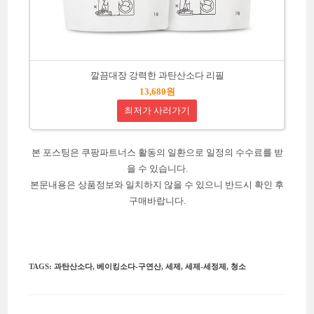
깔끔대장 강력한 과탄산소다 리필
13,680원
최저가 사러가기
본 포스팅은 쿠팡파트너스 활동의 일환으로 일정의 수수료를 받
을 수 있습니다.
본문내용은 상품정보와 일치하지 않을 수 있으니 반드시 확인 후
구매바랍니다.
TAGS
:
과탄산소다
,
베이킹소다-구연산
,
세제
,
세제-세정제
,
청소