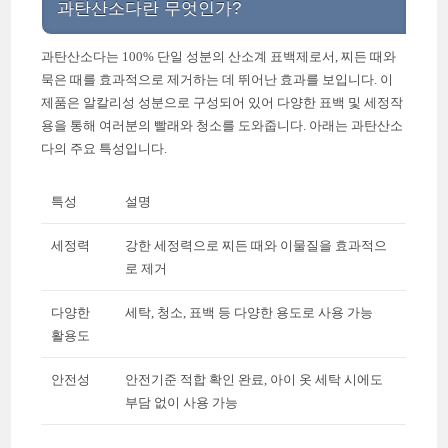
과탄산소다란 무엇인가?
과탄산소다는 100% 단일 성분의 산소계 표백제로서, 찌든 때와
묵은 때를 효과적으로 제거하는 데 뛰어난 효과를 보입니다. 이
제품은 알칼리성 성분으로 구성되어 있어 다양한 표백 및 세정작
용을 통해 여러분의 빨래와 청소를 도와줍니다. 아래는 과탄산소
다의 주요 특성입니다.
특성
설명
세정력
강한 세정력으로 찌든 때와 이물질을 효과적으
로 제거
다양한
세탁, 청소, 표백 등 다양한 용도로 사용 가능
활용도
안전성
안전기준 적합 확인 완료, 아이 옷 세탁 시에도
부담 없이 사용 가능