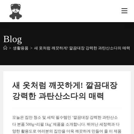
Skip
to
content
Blog
>
생활용품
>
새 옷처럼 깨끗하게! 깔끔대장 강력한 과탄산소다의 매력
새 옷처럼 깨끗하게! 깔끔대장
강력한 과탄산소다의 매력
오늘은 집안 청소 및 세탁 필수템인 ‘깔끔대장 강력한 과탄산소
다 본품 500g+리필 1kg’ 제품을 소개합니다. 뛰어난 세정력과 다
양한 활용도로 여러분의 집안을 더욱 깨끗하게 만들어 줄 이 제품