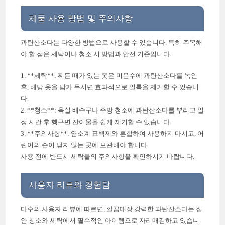
제품 사용 방법 및 주의사항
과탄산소다는 다양한 방법으로 사용할 수 있습니다. 특히 주목해
야 할 점은 세탁이나 청소 시 방법과 안전 기준입니다.
1. **세탁**: 찌든 때가 있는 옷은 미온수에 과탄산소다를 녹인
후, 해당 옷을 담가 두시면 효과적으로 얼룩을 제거할 수 있습니
다.
2. **청소**: 욕실 배수구나 주방 청소에 과탄산소다를 뿌리고 일
정 시간 후 헹구면 잔여물을 쉽게 제거할 수 있습니다.
3. **주의사항**: 염소계 표백제와 혼합하여 사용하지 마시고, 어
린이의 손이 닿지 않는 곳에 보관해야 합니다.
사용 전에 반드시 세탁물의 주의사항을 확인하시기 바랍니다.
사용자 리뷰와 경험담
다수의 사용자 리뷰에 따르면, 깔끔대장 강력한 과탄산소다는 집
안 청소와 세탁에서 필수적인 아이템으로 자리매김하고 있습니