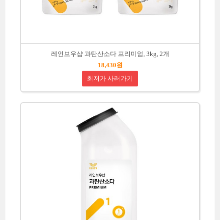
레인보우샵 과탄산소다 프리미엄, 3kg, 2개
18,430원
최저가 사러가기