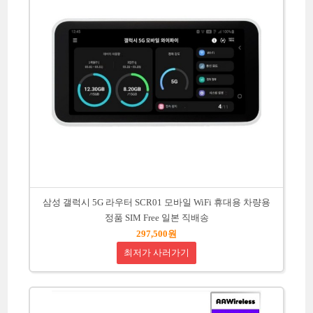
삼성 갤럭시 5G 라우터 SCR01 모바일 WiFi 휴대용 차량용
정품 SIM Free 일본 직배송
297,500원
최저가 사러가기