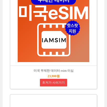
미국 무제한 데이터 esim 이심
23,900원
최저가 사러가기