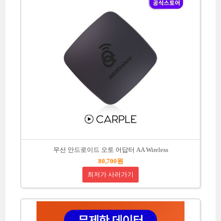
무선 안드로이드 오토 어답터 AA Wireless
80,700원
최저가 사러가기