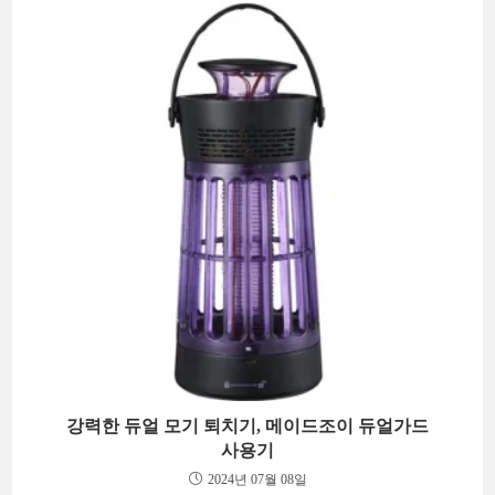
강력한 듀얼 모기 퇴치기, 메이드조이 듀얼가드
사용기
2024년 07월 08일