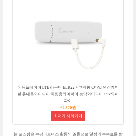
에듀플레이어 LTE 라우터 ELR22 + ㄱ자형 C타입 연장케이
블 휴대용와이파이 차량용와이파이 농막와이파이 cctv와이
파이
62,820원
최저가 사러가기
본 포스팅은 쿠팡파트너스 활동의 일환으로 일정의 수수료를 받