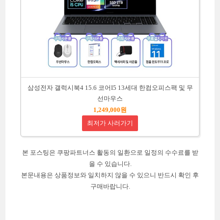
삼성전자 갤럭시북4 15.6 코어I5 13세대 한컴오피스팩 및 무
선마우스
1,249,000원
최저가 사러가기
본 포스팅은 쿠팡파트너스 활동의 일환으로 일정의 수수료를 받
을 수 있습니다.
본문내용은 상품정보와 일치하지 않을 수 있으니 반드시 확인 후
구매바랍니다.