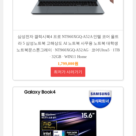
삼성전자 갤럭시북4 프로 NT960XGQ-A52A 인텔 코어 울트
라 5 삼성노트북 고해상도 AI 노트북 사무용 노트북 대학생
노트북문스톤그레이 · NT960XGQ-A52AG · 코어Ultra5 · 1TB
· 32GB · WIN11 Home
1,799,000원
최저가 사러가기