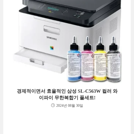
경제적이면서 효율적인 삼성 SL-C563W 컬러 와
이파이 무한복합기 풀세트!
2024년 08월 30일