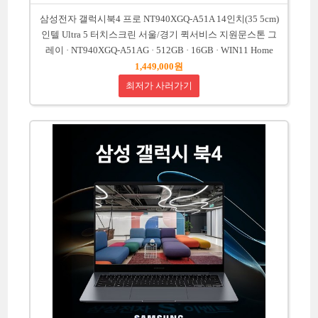
삼성전자 갤럭시북4 프로 NT940XGQ-A51A 14인치(35 5cm)
인텔 Ultra 5 터치스크린 서울/경기 퀵서비스 지원문스톤 그
레이 · NT940XGQ-A51AG · 512GB · 16GB · WIN11 Home
1,449,000원
최저가 사러가기