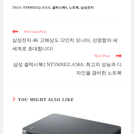
TAGS
:
NT940XGQ-A51A
,
갤럭시북4
,
노트북
,
삼성전자
Read
Previous Post
more
삼성전자 4K 고해상도 32인치 모니터, 선명함의 새
articles
세계로 초대합니다!
Next Post
삼성 갤럭시북2 NT550XEZ-A58A: 최고의 성능과 디
자인을 겸비한 노트북
YOU MIGHT ALSO LIKE