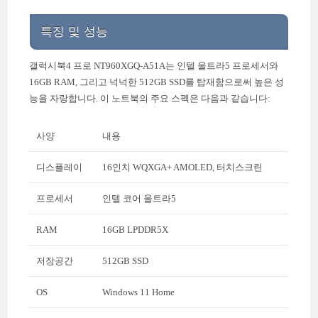
특징 및 성능
갤럭시북4 프로 NT960XGQ-A51A는 인텔 울트라5 프로세서와
16GB RAM, 그리고 넉넉한 512GB SSD를 탑재함으로써 높은 성
능을 자랑합니다. 이 노트북의 주요 스펙은 다음과 같습니다:
사양
내용
디스플레이
16인치 WQXGA+ AMOLED, 터치스크린
프로세서
인텔 코어 울트라5
RAM
16GB LPDDR5X
저장공간
512GB SSD
OS
Windows 11 Home