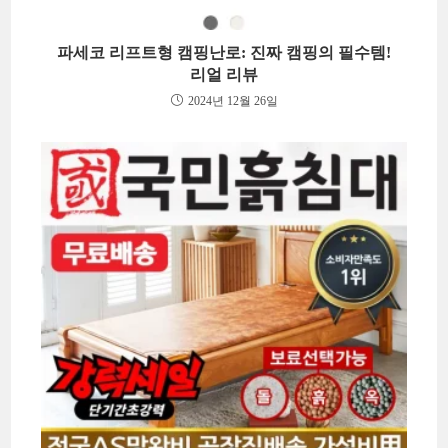
파세코 리프트형 캠핑난로: 진짜 캠핑의 필수템!
리얼 리뷰
2024년 12월 26일