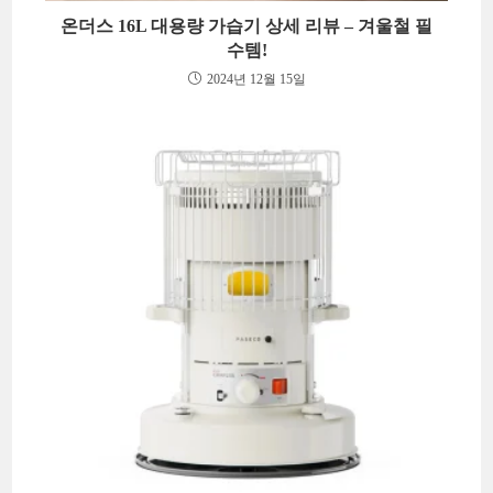
온더스 16L 대용량 가습기 상세 리뷰 – 겨울철 필
수템!
2024년 12월 15일