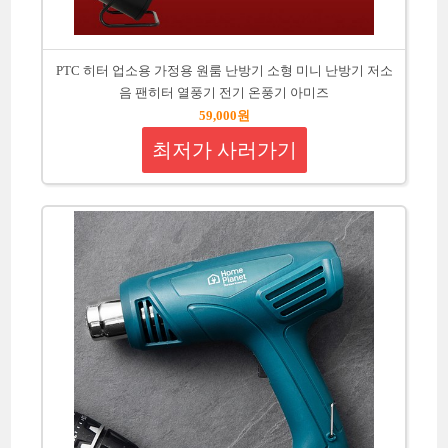
PTC 히터 업소용 가정용 원룸 난방기 소형 미니 난방기 저소
음 팬히터 열풍기 전기 온풍기 아미즈
59,000원
최저가 사러가기