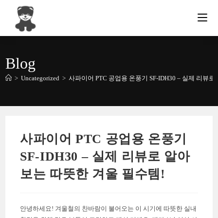
Skip
to
content
Blog
>
Uncategorized
>
사파이어 PTC 공업용 온풍기 SF-IDH30 – 실제 리뷰
사파이어 PTC 공업용 온풍기
SF-IDH30 – 실제 리뷰로 알아
보는 따뜻한 겨울 필수템!
안녕하세요! 겨울철의 찬바람이 불어오는 이 시기에 따뜻한 실내