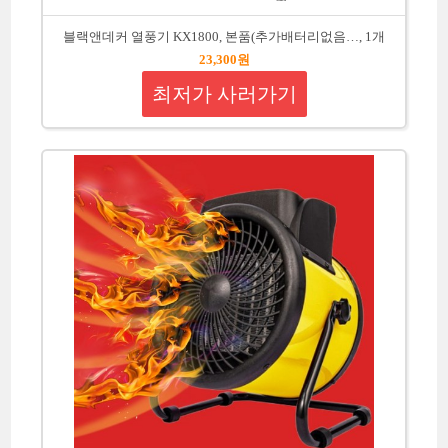
블랙앤데커 열풍기 KX1800, 본품(추가배터리없음…, 1개
23,300원
최저가 사러가기