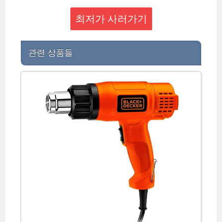
최저가 사러가기
관련 상품들