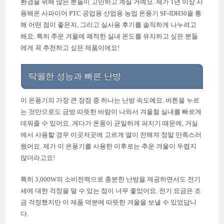
환경을 위해 많은 분들이 고민하고 계실 거예요. 제가 1년 이상 사
용해온 사파이어 PTC 공업용 산업용 농업 온풍기 SF-IDH30을 통
해 어떤 점이 좋은지, 그리고 실사용 후기를 솔직하게 나누려고
해요. 특히 추운 겨울에 쾌적한 실내 온도를 유지하고 싶은 분들
에게 꼭 추천하고 싶은 제품이에요!
탁월한 성능과 빠른 난방
이 온풍기의 가장 큰 장점 중 하나는 난방 속도예요. 버튼을 누르
는 것만으로도 금방 따뜻한 바람이 나와서 겨울철 실내를 빠르게
데워줄 수 있어요. 게다가 온풍이 균일하게 퍼지기 때문에, 거실
에서 사용할 경우 이곳저곳에 고르게 열이 전해져 정말 만족스러
웠어요. 제가 이 온풍기를 사용한 이후로는 추운 겨울이 두렵지
않더라고요!
특히 3,000W의 소비전력으로 충분한 난방을 제공하면서도 전기
세에 대한 걱정을 덜 수 있는 점이 너무 좋았어요. 전기 요금은 조
금 걱정했지만 이 제품 덕분에 따뜻한 겨울을 보낼 수 있었답니
다.