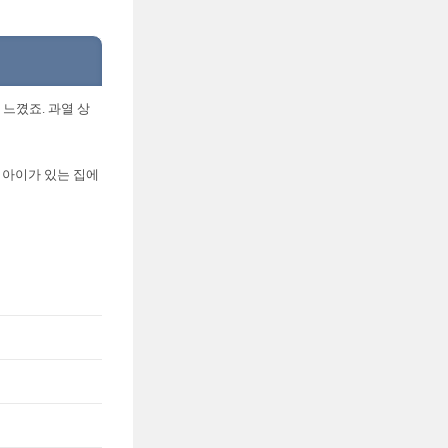
느꼈죠. 과열 상
 아이가 있는 집에