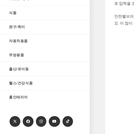
로 압력을 
식품
안전밸브의 
요. 이 점
완구/취미
자동차용품
주방용품
출산/유아동
헬스/건강식품
홈인테리어