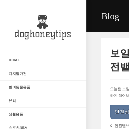
Skip
to
Blog
content
보일
HOME
전밸
디지털가전
반려동물용품
오늘은 보일
하게 적어보
뷰티
안전성
생활용품
이 안전밸브
스포츠/레저