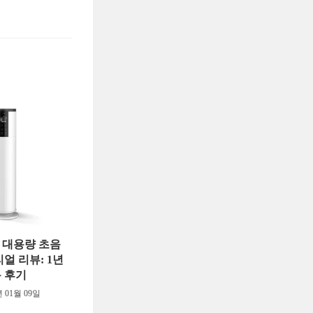
A 대용량 초음
얼 리뷰: 1년
 후기
년 01월 09일