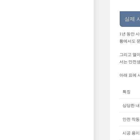
실제 
1년 동안 
황에서도 문
그리고 열이
서는 안전
아래 표에 
특징
상당한 
안전 작동
시공 용