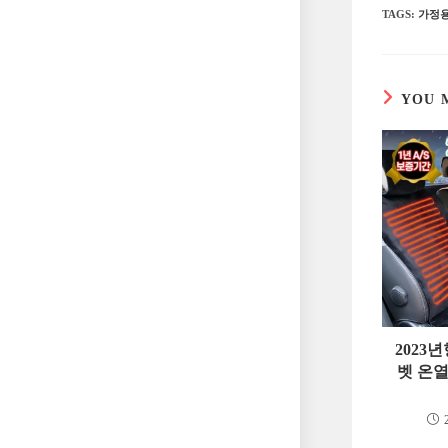
TAGS
:
가정
YOU 
2023
벳 온열