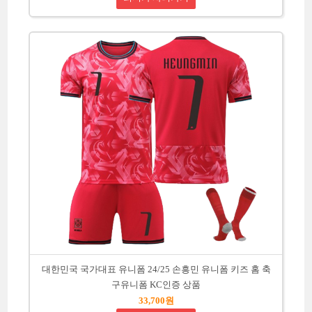
대한민국 국가대표 유니폼 24/25 손흥민 유니폼 키즈 홈 축
구유니폼 KC인증 상품
33,700원