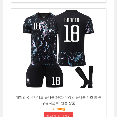
대한민국 국가대표 유니폼 24/25 이강인 유니폼 키즈 홈 축
구유니폼 KC인증 상품
33,700원
최저가 사러가기