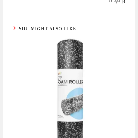
어주다!
YOU MIGHT ALSO LIKE