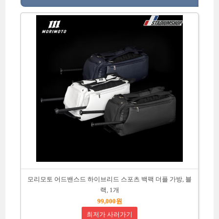
모리모토 어드밴스드 하이브리드 스포츠 백팩 더플 가방, 블
랙, 1개
99,000원
최저가 사러가기