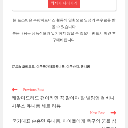
최저가 사러가기
본 포스팅은 쿠팡파트너스 활동의 일환으로 일정의 수수료를 받
을 수 있습니다.
본문내용은 상품정보와 일치하지 않을 수 있으니 반드시 확인 후
구매바랍니다.
TAGS
:
모리모토
,
야구국가대표유니폼
,
야구바지
,
유니폼
Read
Previous Post
more
레알마드리드 팬이라면 꼭 알아야 할 벨링엄 & 비니
articles
시우스 유니폼 세트 리뷰
Next Post
국가대표 손흥민 유니폼, 아이들에게 축구의 꿈을 심