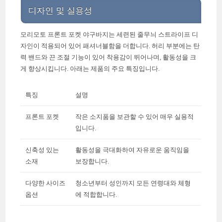
디자인 및 실용성
모리모토 프론트 포켓 야구바지는 세련된 줄무늬 스트라이프 디
자인이 적용되어 있어 패셔너블함을 더합니다. 허리 부분에는 탄
력 밴드와 끈 조절 기능이 있어 착용감이 뛰어나며, 활동성을 크
게 향상시킵니다. 아래는 제품의 주요 특징입니다.
특징
설명
프론트 포켓
작은 소지품을 보관할 수 있어 매우 실용적
입니다.
신축성 있는
활동성을 극대화하여 자유로운 움직임을
소재
보장합니다.
다양한 사이즈
청소년부터 성인까지 모든 연령대와 체형
옵션
에 적합합니다.