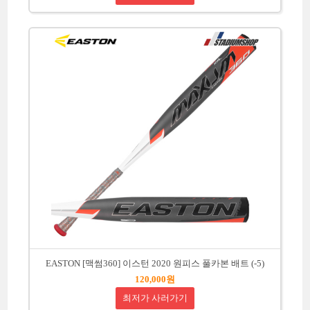
EASTON [맥썸360] 이스턴 2020 원피스 풀카본 배트 (-5)
120,000원
최저가 사러가기