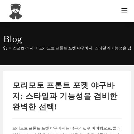
Skip
to
content
Blog
>
스포츠-레저
>
모리모토 프론트 포켓 야구바지: 스타일과 기능성을 겸비
모리모토 프론트 포켓 야구바
지: 스타일과 기능성을 겸비한
완벽한 선택!
모리모토 프론트 포켓 야구바지는 야구의 필수 아이템으로, 클래