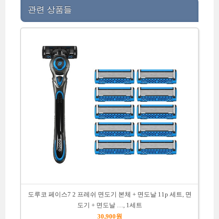
관련 상품들
도루코 페이스7 2 프레쉬 면도기 본체 + 면도날 11p 세트, 면
도기 + 면도날 …, 1세트
30,900원