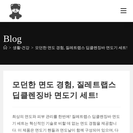
Skip
to
content
Blog
>
생활-건강
>
모던한 면도 경험, 질레트랩스 딥클렌징바 면도기 세트!
모던한 면도 경험, 질레트랩스
딥클렌징바 면도기 세트!
최상의 면도와 피부 관리를 한번에! 질레트랩스 딥클렌징바 면도
기 세트는 혁신적인 기술로 비할 데 없는 면도 경험을 제공합니
다. 이 제품은 면도기 핸들과 면도날이 함께 구성되어 있으며, 다