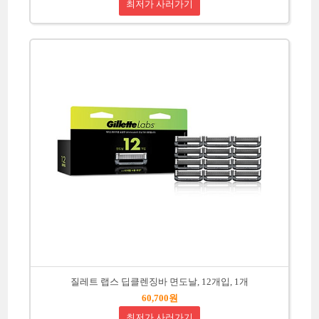
최저가 사러가기
질레트 랩스 딥클렌징바 면도날, 12개입, 1개
60,700원
최저가 사러가기