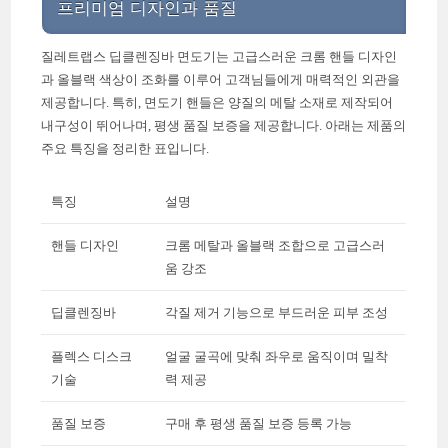
프리미엄 디자인과 품질
질레트랩스 딥클렌징바 면도기는 고급스러운 크롬 핸들 디자인
과 올블랙 색상이 조화를 이루어 고객님들에게 매력적인 외관을
제공합니다. 특히, 면도기 핸들은 양질의 메탈 소재로 제작되어
내구성이 뛰어나며, 평생 품질 보증을 제공합니다. 아래는 제품의
주요 특징을 정리한 표입니다.
특징
설명
핸들 디자인
크롬 메탈과 올블랙 조합으로 고급스러
움 강조
딥클렌징바
각질 제거 기능으로 부드러운 피부 조성
플렉스 디스크
얼굴 굴곡에 맞춰 좌우로 움직이며 밀착
기술
력 제공
품질 보증
구매 후 평생 품질 보증 등록 가능