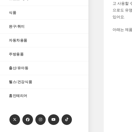
고 사용할 
으로도 유명
식품
있어요.
완구/취미
아래는 제품
자동차용품
주방용품
출산/유아동
헬스/건강식품
홈인테리어