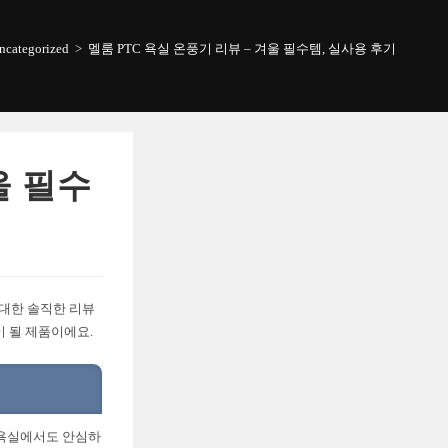
ncategorized
>
멜룸 PTC 욕실 온풍기 리뷰 – 겨울 필수템, 실사용 후기
울 필수
 대한 솔직한 리뷰
이 될 제품이에요.
 욕실에서도 안심하