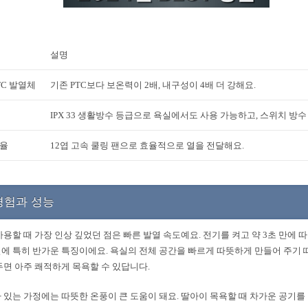
설명
TC 발열체
기존 PTC보다 보온력이 2배, 내구성이 4배 더 강해요.
IPX 33 생활방수 등급으로 욕실에서도 사용 가능하고, 스위치 방수
효율
12엽 고속 쿨링 팬으로 효율적으로 열을 전달해요.
경험과 성능
사용할 때 가장 인상 깊었던 점은 빠른 발열 속도예요. 전기를 켜고 약 3초 만에 
에 특히 반가운 특징이에요. 욕실의 전체 공간을 빠르게 따뜻하게 만들어 주기 때문
두면 아주 쾌적하게 목욕할 수 있답니다.
 있는 가정에는 따뜻한 온풍이 큰 도움이 돼요. 딸아이 목욕할 때 차가운 공기