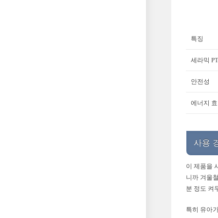
특징
세라믹 P
안전성
에너지 
사용 
이 제품을 
니까 겨울철
분 정도 켜
특히 유아가