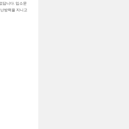
 없답니다. 입소문
한 난방력을 지니고