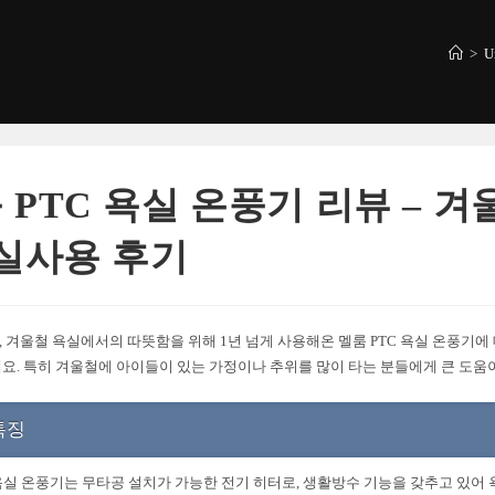
>
U
 PTC 욕실 온풍기 리뷰 – 겨
 실사용 후기
 겨울철 욕실에서의 따뜻함을 위해 1년 넘게 사용해온 멜룸 PTC 욕실 온풍기에
요. 특히 겨울철에 아이들이 있는 가정이나 추위를 많이 타는 분들에게 큰 도움
특징
 욕실 온풍기는 무타공 설치가 가능한 전기 히터로, 생활방수 기능을 갖추고 있어