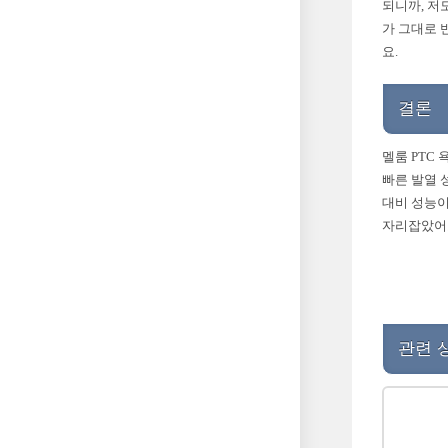
되니까, 저
가 그대로 
요.
결론
멜룸 PTC
빠른 발열 
대비 성능이
자리잡았어
관련 