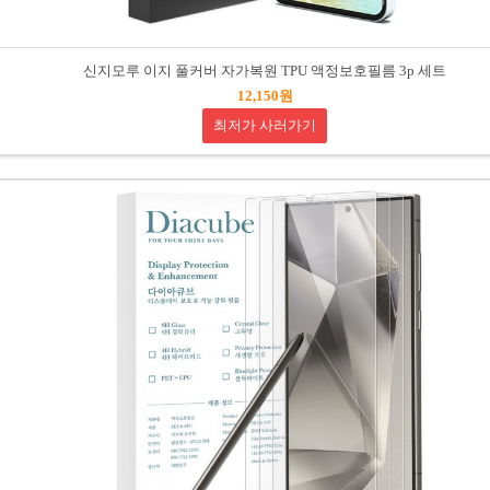
신지모루 이지 풀커버 자가복원 TPU 액정보호필름 3p 세트
12,150원
최저가 사러가기