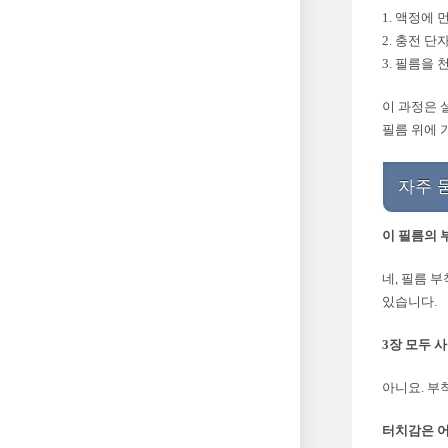
1. 액정에
2. 충전 
3. 필름을
이 과정은 
필름 위에 
자주 
이 필름의 
네, 필름 
있습니다.
3장 모두 
아니요. 부
터치감은 