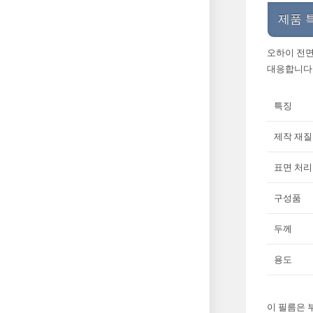
제품 
오하이 전면
대응합니다.
특징
제작 재질
표면 처리
구성품
두께
용도
이 필름은 