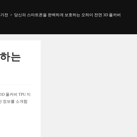
-가전
>
당신의 스마트폰을 완벽하게 보호하는 오하이 전면 3D 풀커버 TPU 필
호하는
D 풀커버 TPU 지
한 정보를 소개합