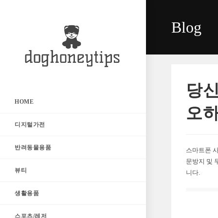
Skip
to
Blog
content
당신
HOME
오하
디지털가전
반려동물용품
스마트폰 사
문방지 및 
뷰티
니다.
생활용품
스포츠/레저