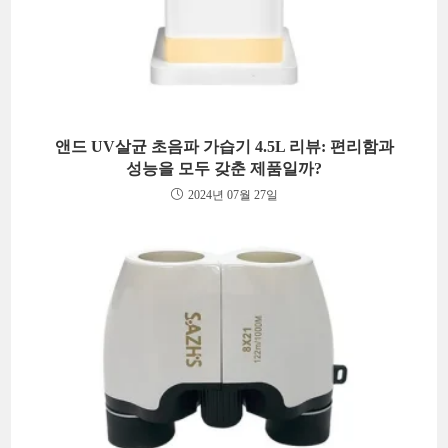
앤드 UV살균 초음파 가습기 4.5L 리뷰: 편리함과
성능을 모두 갖춘 제품일까?
2024년 07월 27일