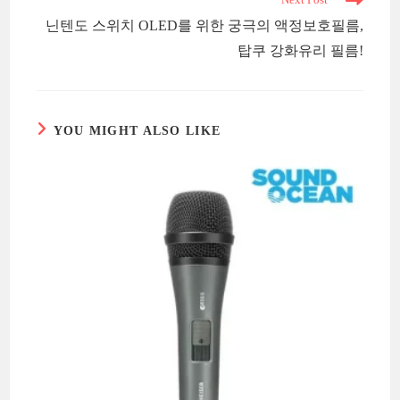
닌텐도 스위치 OLED를 위한 궁극의 액정보호필름,
탑쿠 강화유리 필름!
YOU MIGHT ALSO LIKE