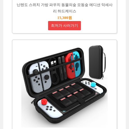
닌텐도 스위치 가방 파우치 동물의숲 모동숲 에디션 악세사
리 하드케이스
15,300원
최저가 사러가기