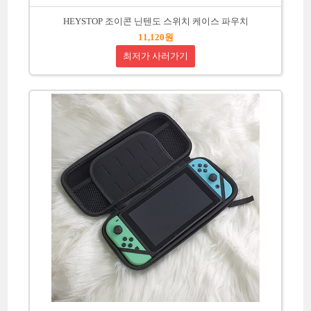
HEYSTOP 조이콘 닌텐도 스위치 케이스 파우치
11,120원
최저가 사러가기