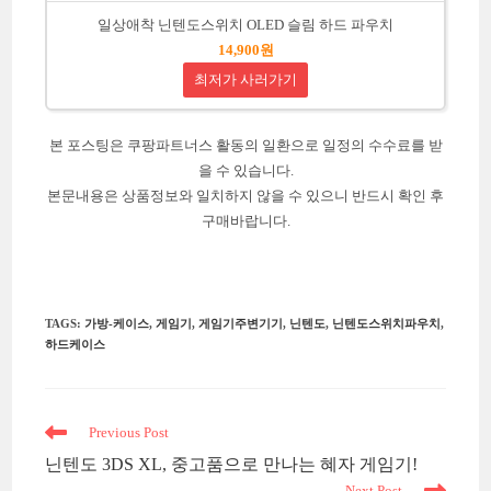
일상애착 닌텐도스위치 OLED 슬림 하드 파우치
14,900원
최저가 사러가기
본 포스팅은 쿠팡파트너스 활동의 일환으로 일정의 수수료를 받
을 수 있습니다.
본문내용은 상품정보와 일치하지 않을 수 있으니 반드시 확인 후
구매바랍니다.
TAGS
:
가방-케이스
,
게임기
,
게임기주변기기
,
닌텐도
,
닌텐도스위치파우치
,
하드케이스
Read
Previous Post
more
닌텐도 3DS XL, 중고품으로 만나는 혜자 게임기!
articles
Next Post