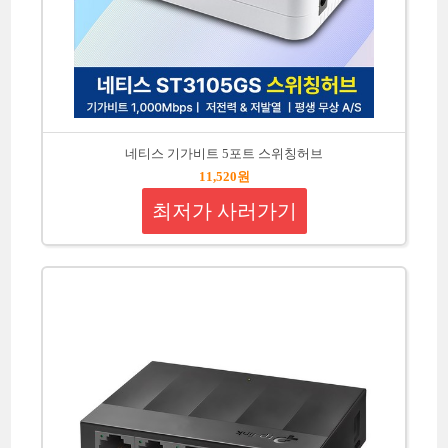
네티스 기가비트 5포트 스위칭허브
11,520원
최저가 사러가기