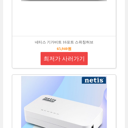
네티스 기가비트 16포트 스위칭허브
65,940원
최저가 사러가기