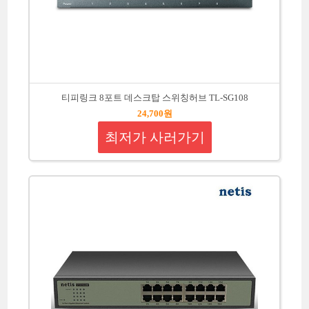
티피링크 8포트 데스크탑 스위칭허브 TL-SG108
24,700원
최저가 사러가기