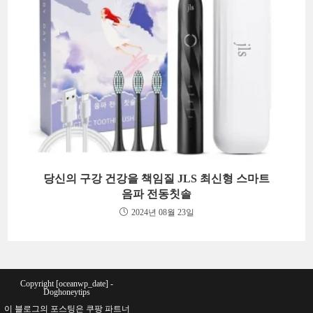
당신의 구강 건강을 책임질 JLS 최신형 스마트
음파 전동칫솔
2024년 08월 23일
Copyright [oceanwp_date] -
Doghoneytips
이 블로그의 포스팅은 쿠팡 파트너