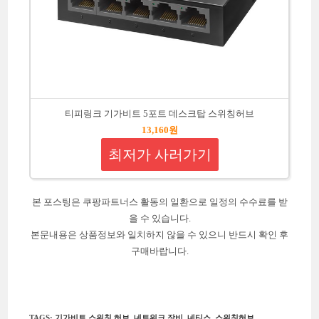
티피링크 기가비트 5포트 데스크탑 스위칭허브
13,160원
최저가 사러가기
본 포스팅은 쿠팡파트너스 활동의 일환으로 일정의 수수료를 받
을 수 있습니다.
본문내용은 상품정보와 일치하지 않을 수 있으니 반드시 확인 후
구매바랍니다.
TAGS
:
기가비트 스위칭 허브
,
네트워크 장비
,
네티스
,
스위칭허브