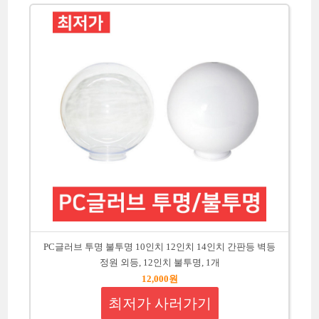
PC글러브 투명 불투명 10인치 12인치 14인치 간판등 벽등
정원 외등, 12인치 불투명, 1개
12,000원
최저가 사러가기