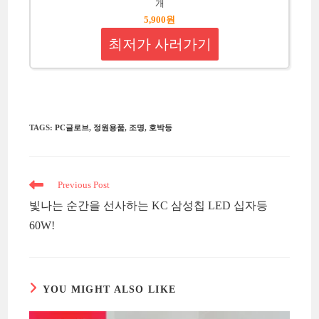
개
5,900원
최저가 사러가기
TAGS
:
PC글로브
,
정원용품
,
조명
,
호박등
Read
Previous Post
more
빛나는 순간을 선사하는 KC 삼성칩 LED 십자등
articles
60W!
YOU MIGHT ALSO LIKE