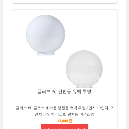
글러브 PC 글로브 호박등 정원등 유백 투명 8인치 10인치 12
인치 14인치 아크릴 원형등 야외조명
13,800원