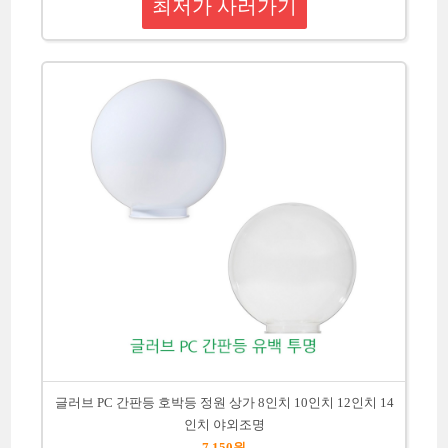
최저가 사러가기
글러브 PC 간판등 호박등 정원 상가 8인치 10인치 12인치 14
인치 야외조명
7,150원