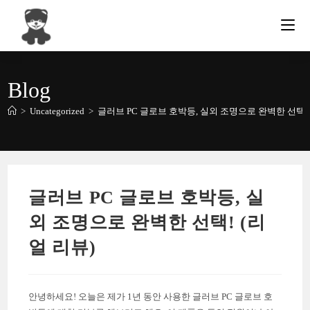
Skip
to
content
Blog
>
Uncategorized
>
글러브 PC 글로브 호박등, 실외 조명으로 완벽한 선택! 
글러브 PC 글로브 호박등, 실
외 조명으로 완벽한 선택! (리
얼 리뷰)
안녕하세요! 오늘은 제가 1년 동안 사용한 글러브 PC 글로브 호