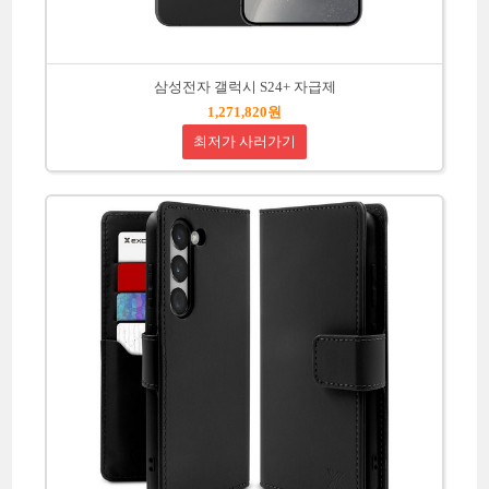
삼성전자 갤럭시 S24+ 자급제
1,271,820원
최저가 사러가기