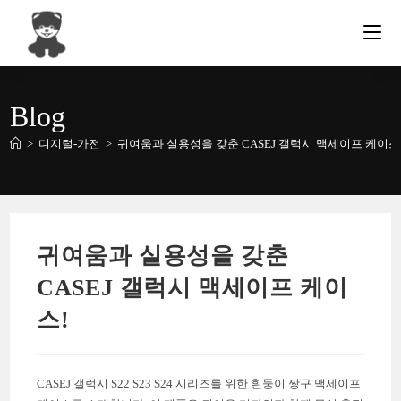
Skip
to
content
Blog
>
디지털-가전
>
귀여움과 실용성을 갖춘 CASEJ 갤럭시 맥세이프 케이스
귀여움과 실용성을 갖춘
CASEJ 갤럭시 맥세이프 케이
스!
CASEJ 갤럭시 S22 S23 S24 시리즈를 위한 흰둥이 짱구 맥세이프