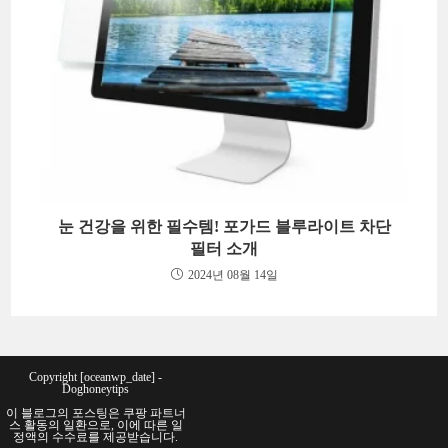
눈 건강을 위한 필수템! 포가드 블루라이트 차단
필터 소개
2024년 08월 14일
Copyright [oceanwp_date] -
Doghoneytips
이 블로그의 포스팅은 쿠팡 파트너
스 활동의 일환으로, 이에 따른 일
정액의 수수료를 제공받습니다.