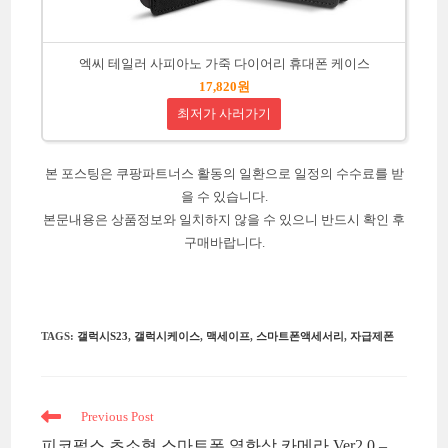
엑씨 테일러 사피아노 가죽 다이어리 휴대폰 케이스
17,820원
최저가 사러가기
본 포스팅은 쿠팡파트너스 활동의 일환으로 일정의 수수료를 받
을 수 있습니다.
본문내용은 상품정보와 일치하지 않을 수 있으니 반드시 확인 후
구매바랍니다.
TAGS
:
갤럭시S23
,
갤럭시케이스
,
맥세이프
,
스마트폰액세서리
,
자급제폰
Read
Previous Post
more
피코펄스 초소형 스마트폰 열화상 카메라 Ver2.0 –