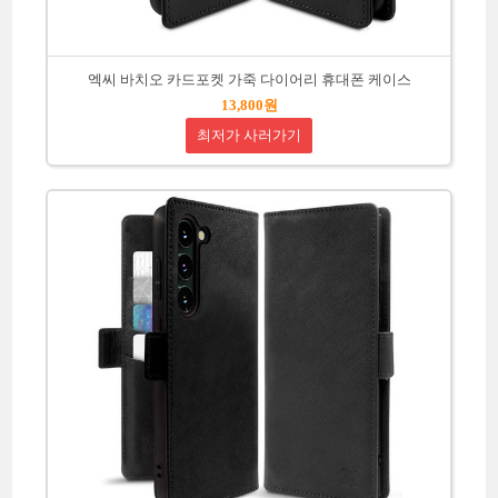
엑씨 바치오 카드포켓 가죽 다이어리 휴대폰 케이스
13,800원
최저가 사러가기