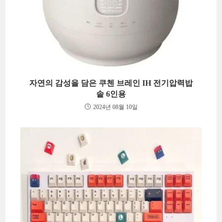
자연의 감성을 담은 쿠첸 브레인 IH 전기압력밥
솥 6인용
2024년 08월 10일