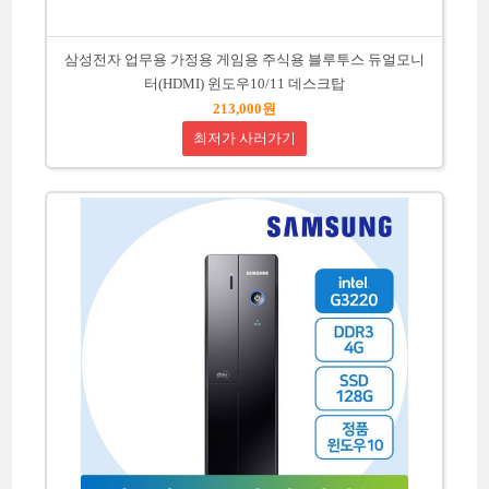
삼성전자 업무용 가정용 게임용 주식용 블루투스 듀얼모니
터(HDMI) 윈도우10/11 데스크탑
213,000원
최저가 사러가기