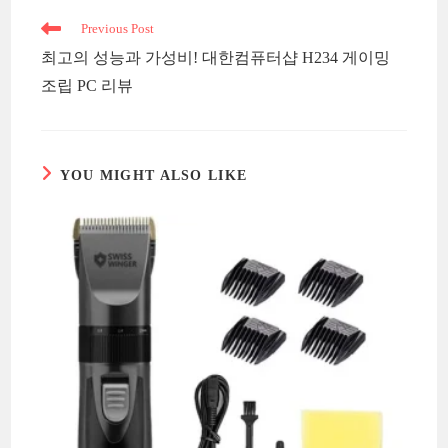
Read
Previous Post
more
최고의 성능과 가성비! 대한컴퓨터샵 H234 게이밍
articles
조립 PC 리뷰
YOU MIGHT ALSO LIKE