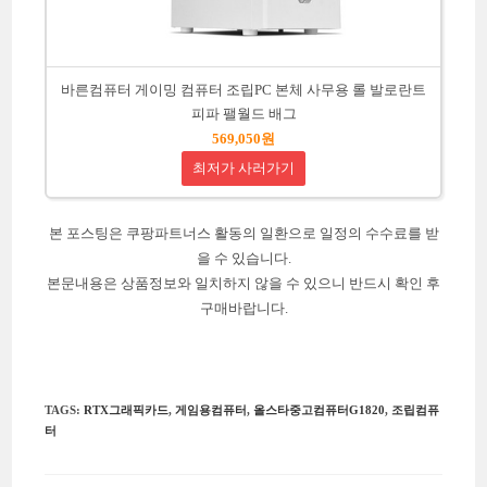
바른컴퓨터 게이밍 컴퓨터 조립PC 본체 사무용 롤 발로란트
피파 팰월드 배그
569,050원
최저가 사러가기
본 포스팅은 쿠팡파트너스 활동의 일환으로 일정의 수수료를 받
을 수 있습니다.
본문내용은 상품정보와 일치하지 않을 수 있으니 반드시 확인 후
구매바랍니다.
TAGS
:
RTX그래픽카드
,
게임용컴퓨터
,
올스타중고컴퓨터G1820
,
조립컴퓨
터