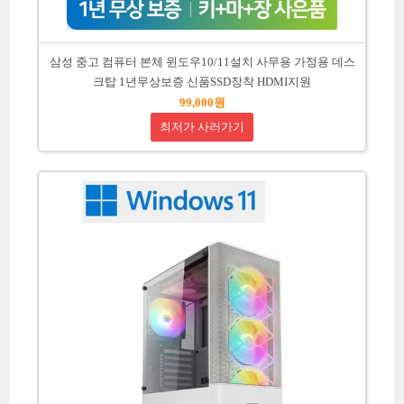
삼성 중고 컴퓨터 본체 윈도우10/11설치 사무용 가정용 데스
크탑 1년무상보증 신품SSD장착 HDMI지원
99,000원
최저가 사러가기