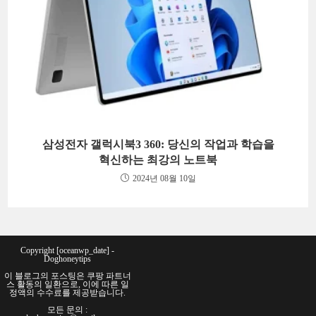
삼성전자 갤럭시북3 360: 당신의 작업과 학습을
혁신하는 최강의 노트북
2024년 08월 10일
Copyright [oceanwp_date] -
Doghoneytips
이 블로그의 포스팅은 쿠팡 파트너
스 활동의 일환으로, 이에 따른 일
정액의 수수료를 제공받습니다.
모든 문의 :