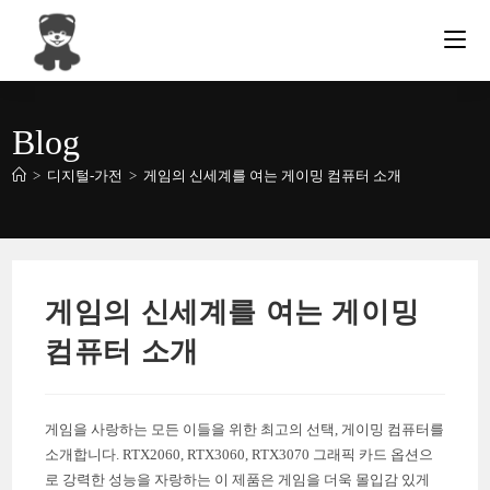
Skip
to
content
Blog
>
디지털-가전
>
게임의 신세계를 여는 게이밍 컴퓨터 소개
게임의 신세계를 여는 게이밍
컴퓨터 소개
게임을 사랑하는 모든 이들을 위한 최고의 선택, 게이밍 컴퓨터를
소개합니다. RTX2060, RTX3060, RTX3070 그래픽 카드 옵션으
로 강력한 성능을 자랑하는 이 제품은 게임을 더욱 몰입감 있게