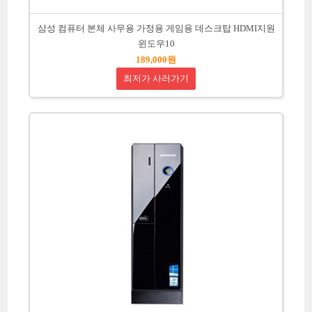
삼성 컴퓨터 본체 사무용 가정용 게임용 데스크탑 HDMI지원
윈도우10
189,000원
최저가 사러가기